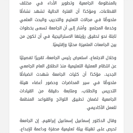
بالمنظومة الجامعية وتطوير الأداء في مختلف
القطاعات، ومؤكدًا أن الفترة الحالية تشهد نشاطًا
ملحوظًا في مجالات التعليم والتدريب والبحث العلمي
وخدمة المجتمع. وأشار إلى أن الجامعة تسعى بخطوات
ثابتة نحو تحقيق رؤيتها الاستراتيجية في أن تكون من
بين الجامعات المتميزة محليًا وإقليميًا.
وخلال الاجتماع، استعرض رئيس الجامعة، تقريرًا تفصيليًا
عن انتظام العملية التعليمية منذ انطلاق العام الجامعي
الجديد، مؤكدًا أن كليات الجامعة شهدت انضباطًا
ملحوظًا في سير المحاضرات وحضور أعضاء هيئة
التدريس والطلاب، ومتابعة دقيقة من القيادات
الجامعية لضمان تطبيق اللوائح والقواعد المنظمة
للعمل الأكاديمي.
وقال الدكتور إسماعيل إسماعيل إبراهيم، إن الجامعة
تحرص على تهيئة بيئة تعليمية محفزة وداعمة للإبداع،