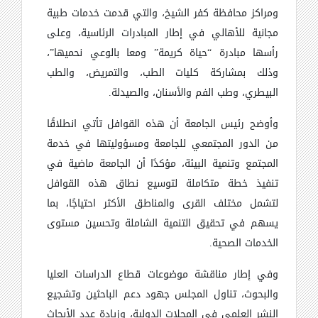
ومراكز محافظة كفر الشيخ، والتي قدمت خدمات طبية
مجانية للأهالي في إطار المبادرات الرئاسية، وعلى
رأسها مبادرة “حياة كريمة” ومعا بالوعي نحميها”،
وذلك بمشاركة كليات الطب، والتمريض، والطب
البيطري، وطب الفم والأسنان، والصيدلة.
وأوضح رئيس الجامعة أن هذه القوافل تأتي انطلاقًا
من الدور المجتمعي للجامعة ومسؤوليتها في خدمة
المجتمع وتنمية البيئة، مؤكدًا أن الجامعة ماضية في
تنفيذ خطة متكاملة لتوسيع نطاق هذه القوافل
لتشمل مختلف القرى والمناطق الأكثر احتياجًا، بما
يسهم في تحقيق التنمية الشاملة وتحسين مستوى
الخدمات الصحية.
وفي إطار مناقشة موضوعات قطاع الدراسات العليا
والبحوث، تناول المجلس جهود دعم الباحثين وتشجيع
النشر العلمي في المجلات الدولية، وزيادة عدد الأبحاث