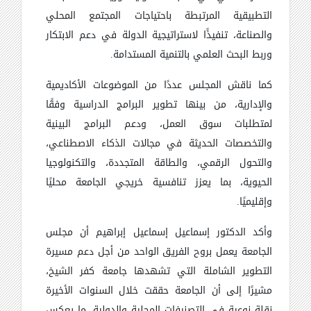
التطبيقية المرتبطة باحتياجات المجتمع المحلي
والصناعة، تنفيذًا لاستراتيجية الدولة في دعم الابتكار
وربط البحث العلمي بالتنمية المستدامة.
كما ناقش المجلس عددًا من الموضوعات الأكاديمية
والإدارية، من بينها تطوير البرامج الدراسية وفقًا
لمتطلبات سوق العمل، ودعم البرامج البينية
والتخصصات الحديثة في مجالات الذكاء الاصطناعي،
والتحول الرقمي، والطاقة المتجددة، والتكنولوجيا
الحيوية، بما يعزز تنافسية خريجي الجامعة محليًا
وإقليميًا.
وأكد الدكتور إسماعيل إسماعيل إبراهيم أن مجلس
الجامعة يعمل بروح الفريق الواحد من أجل دعم مسيرة
التطوير الشاملة التي تشهدها جامعة كفر الشيخ،
مشيرًا إلى أن الجامعة حققت خلال السنوات الأخيرة
نقلة نوعية في التصنيفات المحلية والدولية، ما يعكس