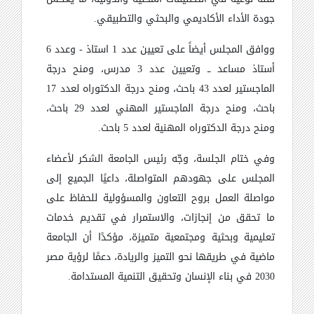
جودة الأداء الأكاديمي والبحثي والتطبيقي.
ووافق المجلس أيضاً على تعيين عدد 1 استاذ - وعدد 6
أستاذ مساعد ــ وتعيين عدد 3 مدرس، ومنح درجة
الماجستير لعدد 43 باحث، ومنح درجة الدكتوراه لعدد 17
باحث، ومنح درجة الماجستير المهني لعدد 29 باحث،
ومنح درجة الدكتوراه المهنية لعدد 5 باحث.
وفي ختام الجلسة، وجّه رئيس الجامعة الشكر لأعضاء
المجلس على جهودهم المتواصلة، داعيًا الجميع إلى
مواصلة العمل بروح التعاون والمسؤولية للحفاظ على
ما تحقق من إنجازات، والاستمرار في تقديم خدمات
تعليمية وبحثية ومجتمعية متميزة، مؤكدًا أن الجامعة
ماضية في طريقها نحو التميز والريادة، دعمًا لرؤية مصر
2030 في بناء الإنسان وتحقيق التنمية المستدامة.