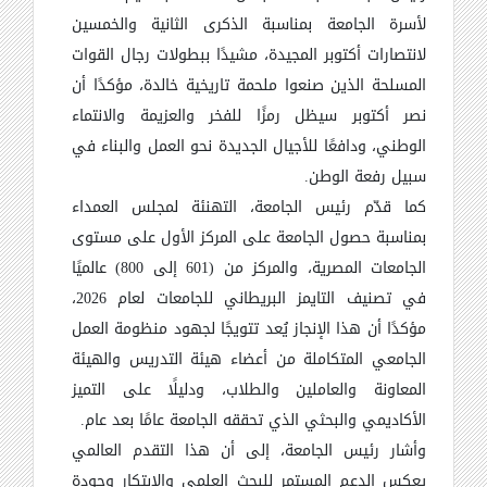
لأسرة الجامعة بمناسبة الذكرى الثانية والخمسين
لانتصارات أكتوبر المجيدة، مشيدًا ببطولات رجال القوات
المسلحة الذين صنعوا ملحمة تاريخية خالدة، مؤكدًا أن
نصر أكتوبر سيظل رمزًا للفخر والعزيمة والانتماء
الوطني، ودافعًا للأجيال الجديدة نحو العمل والبناء في
سبيل رفعة الوطن
.
كما قدّم رئيس الجامعة، التهنئة لمجلس العمداء
بمناسبة حصول الجامعة على المركز الأول على مستوى
الجامعات المصرية، والمركز من (601 إلى 800) عالميًا
في تصنيف التايمز البريطاني للجامعات لعام 2026،
مؤكدًا أن هذا الإنجاز يُعد تتويجًا لجهود منظومة العمل
الجامعي المتكاملة من أعضاء هيئة التدريس والهيئة
المعاونة والعاملين والطلاب، ودليلًا على التميز
الأكاديمي والبحثي الذي تحققه الجامعة عامًا بعد عام
.
وأشار رئيس الجامعة، إلى أن هذا التقدم العالمي
يعكس الدعم المستمر للبحث العلمي والابتكار وجودة