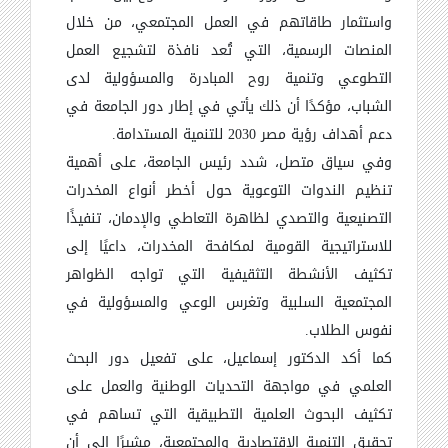
واستثمار طاقاتهم في العمل المجتمعي، من خلال
المنصات الرسمية، التي تُعد نافذة لتشجيع العمل
التطوعي وتنمية روح المبادرة والمسؤولية لدى
الشباب، مؤكدًا أن ذلك يأتي في إطار دور الجامعة في
دعم أهداف رؤية مصر 2030 للتنمية المستدامة
.
وفي سياق متصل، شدد رئيس الجامعة، على أهمية
تنظيم الندوات التوعوية حول أخطر أنواع المخدرات
التصنيعية والتصدي لظاهرة التعاطي والإدمان، تنفيذًا
للاستراتيجية القومية لمكافحة المخدرات، داعيًا إلى
تكثيف الأنشطة التثقيفية التي تواجه الظواهر
المجتمعية السلبية وتغرس الوعي والمسؤولية في
نفوس الطلاب
.
كما أكد الدكتور إسماعيل، على تفعيل دور البحث
العلمي في مواجهة التحديات الوطنية والعمل على
تكثيف البحوث العلمية التطبيقية التي تساهم في
تحقيق التنمية الاقتصادية والمجتمعية، مشيرًا إلى أن