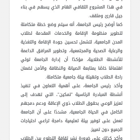
في هذا المشروع الثقافي الهام الذي يسهم في بناء
جيل قارئ ومثقف
.
كما أوضح رئيس الجامعة، أنه سيتم وضع خطة متكاملة
لتطوير منظومة الإقامة والخدمات المقدمة لطلاب
المدن الجامعية، لتشمل تحسين جودة الإقامة والتغذية
والرعاية الصحية والمجتمعية، وتطوير المرافق الداعمة
للأنشطة الطلابية، مؤكدًا أن إدارة الجامعة تولي
اهتمامًا خاصًا بمتابعة الصيانة والنظافة والأمن لضمان
راحة الطلاب وتهيئة بيئة جامعية متكاملة
.
وأكد رئيس الجامعة، على أهمية التعاون في تنفيذ
أنشطة المبادرة الرئاسية "تمكين"، التي تهدف إلى
تعزيز الوعي بحقوق الطلاب ذوي الإعاقة ودعم دمجهم
الكامل في الحياة الجامعية، مشددًا على أن الجامعة
تعمل على توفير بيئة تعليمية دامجة تراعي احتياجات
الجميع دون تمييز
.
وأكد كذلك على ضرورة نشر ثقافة التطوع بين الطلاب