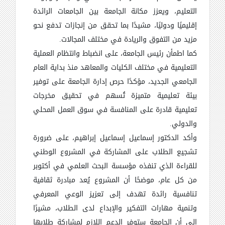
التعليم، ويعزز مكانة الجامعة بين الجامعات الرائدة
إقليميًا ودوليًا، مشيدًا بما تحقق من إنجازات تدفع نحو
مزيد من التفوق والريادة في مختلف المجالات
.
كما اطمأن رئيس الجامعة، على انضباط وانتظام العملية
التعليمية في مختلف الكليات والمعاهد منذ بداية العام
الجامعي الجديد، مؤكدًا حرص إدارة الجامعة على توفير
بيئة تعليمية متميزة تُسهم في تحقيق مخرجات
تعليمية قادرة على المنافسة في سوق العمل المحلي
والدولي
.
وأكد الدكتور إسماعيل إسماعيل إبراهيم، على ضرورة
تشجيع الطلاب على المشاركة في المشروع الوطني
للقراءة الذي تنفذه مؤسسة البحث العلمي في أكتوبر
من كل عام، موضحًا أن المشروع يُعد مبادرة ثقافية
تنافسية رائدة تهدف إلى تعزيز الوعي المعرفي
وتنمية مهارات التفكير والإبداع لدى الطلاب، مشيرًا
إلى أن الجامعة ستوفر الدعم اللازم لمشاركة طلابها