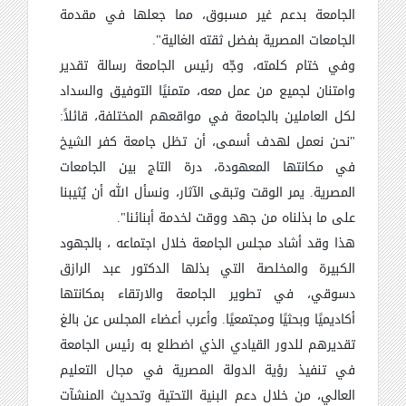
الجامعة بدعم غير مسبوق، مما جعلها في مقدمة
الجامعات المصرية بفضل ثقته الغالية".
وفي ختام كلمته، وجّه رئيس الجامعة رسالة تقدير
وامتنان لجميع من عمل معه، متمنيًا التوفيق والسداد
لكل العاملين بالجامعة في مواقعهم المختلفة، قائلاً:
"نحن نعمل لهدف أسمى، أن تظل جامعة كفر الشيخ
في مكانتها المعهودة، درة التاج بين الجامعات
المصرية. يمر الوقت وتبقى الآثار، ونسأل الله أن يُثيبنا
على ما بذلناه من جهد ووقت لخدمة أبنائنا".
هذا وقد أشاد مجلس الجامعة خلال اجتماعه ، بالجهود
الكبيرة والمخلصة التي بذلها الدكتور عبد الرازق
دسوقي، في تطوير الجامعة والارتقاء بمكانتها
أكاديميًا وبحثيًا ومجتمعيًا. وأعرب أعضاء المجلس عن بالغ
تقديرهم للدور القيادي الذي اضطلع به رئيس الجامعة
في تنفيذ رؤية الدولة المصرية في مجال التعليم
العالي، من خلال دعم البنية التحتية وتحديث المنشآت