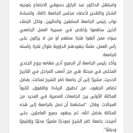
واستهل الدكتور عبد الرازق دسوقي الاجتماع بتوجيه
الشكر والتقدير لأعضاء مجلس الجامعة كافة، وللسادة
نواب رئيس الجامعة السابقين والحاليين، ولكل الزملاء
الذين ساهموا بإخلاص في مسيرة العمل الجامعي
سواء ممن أنهوا فترة عملهم أو من لا يزالون على
رأس العمل، مثمنًا جهودهم الدؤوبة طوال فترة رئاسته
للجامعة.
وأكد رئيس الجامعة أن الجميع أدى مهامه بروح الجندي
المخلص في مرحلة هي من أصعب المراحل في التاريخ
الحديث، مشيرًا إلى أن جامعة كفر الشيخ تمكنت، بفضل
تضافر الجهود، من تحقيق الريادة والتفوق، لتتبوأ
المكانة الأولى بين الجامعات المصرية في العديد من
المجالات. وقال: "استطعنا أن نصل بالجامعة إلى هذه
المكانة بفضل الله، ثم بجهود جميع العاملين، حتى
أصبحت جامعة كفر الشيخ نموذجًا متميزًا محليًا وإقليميًا
ودوليًا".