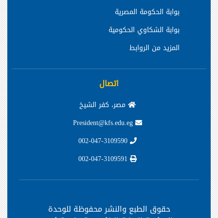
بوابة الحكومة المصرية
بوابة الشكاوي الحكومية
المزيد من الروابط
اتصال
مصر، كفر الشيخ
President@kfs.edu.eg
002-047-3109590
002-047-3109591
حقوق الطبع والنشر محفوظة
للوحدة