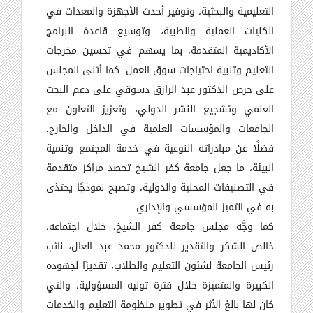
التعليمية والبحثية، وتوفير أحدث الأجهزة والمعدات في
الكليات العملية والطبية، وتوسيع قاعدة البرامج
الأكاديمية المتقدمة، بما يسهم في تحسين مخرجات
التعليم وتلبية احتياجات سوق العمل. كما أثنى المجلس
على حرص الدكتور عبد الرازق دسوقي على دعم البحث
العلمي وتشجيع النشر الدولي، وتعزيز التعاون مع
الجامعات والمؤسسات العلمية في الداخل والخارج،
فضلًا عن مبادراته النوعية في خدمة المجتمع وتنمية
البيئة، ما جعل جامعة كفر الشيخ تحصد مراكز متقدمة
في التصنيفات المحلية والدولية، وتصبح نموذجًا يحتذى
به في التميز المؤسسي والإداري.
كما وجَّه مجلس جامعة كفر الشيخ، خلال اجتماعه،
خالص الشكر والتقدير للدكتور محمد عبد العال، نائب
رئيس الجامعة لشئون التعليم والطلاب، تقديرًا لجهوده
الكبيرة والمتميزة خلال فترة توليه المسؤولية، والتي
كان لها بالغ الأثر في تطوير منظومة التعليم والخدمات