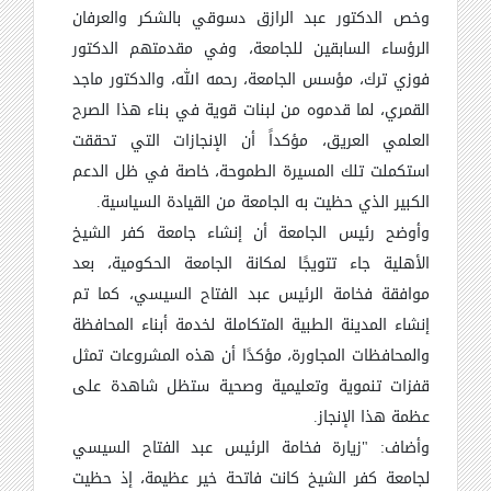
وخص الدكتور عبد الرازق دسوقي بالشكر والعرفان
الرؤساء السابقين للجامعة، وفي مقدمتهم الدكتور
فوزي ترك، مؤسس الجامعة، رحمه الله، والدكتور ماجد
القمري، لما قدموه من لبنات قوية في بناء هذا الصرح
العلمي العريق، مؤكداً أن الإنجازات التي تحققت
استكملت تلك المسيرة الطموحة، خاصة في ظل الدعم
الكبير الذي حظيت به الجامعة من القيادة السياسية.
وأوضح رئيس الجامعة أن إنشاء جامعة كفر الشيخ
الأهلية جاء تتويجًا لمكانة الجامعة الحكومية، بعد
موافقة فخامة الرئيس عبد الفتاح السيسي، كما تم
إنشاء المدينة الطبية المتكاملة لخدمة أبناء المحافظة
والمحافظات المجاورة، مؤكدًا أن هذه المشروعات تمثل
قفزات تنموية وتعليمية وصحية ستظل شاهدة على
عظمة هذا الإنجاز.
وأضاف: "زيارة فخامة الرئيس عبد الفتاح السيسي
لجامعة كفر الشيخ كانت فاتحة خير عظيمة، إذ حظيت