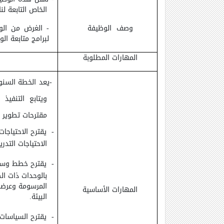
الخاص التابعة لن
وصف الوظيفة
- الغرض من الو
لبرامج متابعة ال
المهارات المطلوبة
-
يعد الخطة السنوي
ويتابع التنفيذ 
مقترحات تطوير ا
-
يقترح الاحتياجا
الاحتياجات التدري
-
يقترح خطط وسيا
بالوحدات ذات ال
المرسومة وعرضه
المهارات الأساسية
البيئة.
-
يقترح السياسات 