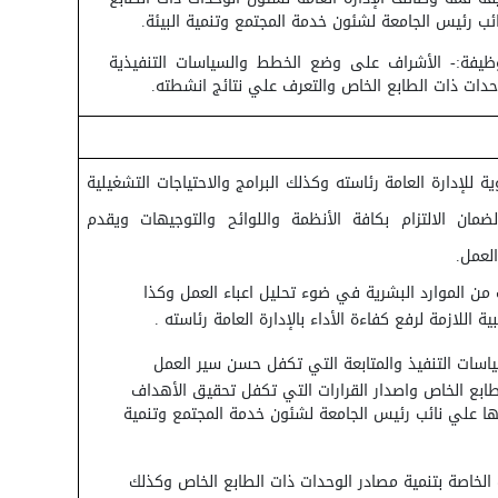
ائب رئيس الجامعة لشئون خدمة المجتمع وتنمية البيئة.
ظيفة:- الأشراف على وضع الخطط والسياسات التنفيذية
وحدات ذات الطابع الخاص والتعرف علي نتائج انشطته.
ة للإدارة العامة رئاسته وكذلك البرامج والاحتياجات التشغيلية
لضمان الالتزام بكافة الأنظمة واللوائح والتوجيهات ويقدم
لعمل.
ت من الموارد البشرية في ضوء تحليل اعباء العمل وكذا
بية اللازمة لرفع كفاءة الأداء بالإدارة العامة رئاسته .
سات التنفيذ والمتابعة التي تكفل حسن سير العمل
طابع الخاص واصدار القرارات التي تكفل تحقيق الأهداف
ا علي نائب رئيس الجامعة لشئون خدمة المجتمع وتنمية
الخاصة بتنمية مصادر الوحدات ذات الطابع الخاص وكذلك