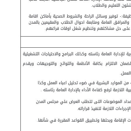
ئون التعليم والطلاب.
يفة:- توفير وسائل الراحة والشروط الصحية بأماكن اقامة
والمرافق العامة ومتابعة احوال الطلاب والمقيمين بالمدن
ل على حل مشاكلهم وتنظيم شغل اوقات فراغهم.
ة للإدارة العامة رئاسته وكذلك البرامج والاحتياجات التشغيلية
لضمان الالتزام بكافة الأنظمة واللوائح والتوجيهات ويقدم
لعمل.
ت من الموارد البشرية في ضوء تحليل اعباء العمل وكذا
بية اللازمة لرفع كفاءة الأداء بالإدارة العامة رئاسته .
عداد الموضوعات التى تتطلب العرض علي مجلس المدن
لإجراءات اللازمة لتنفيذ قراراته.
ت الإقامة وبحثها وتطبيق القواعد المقررة في شأنها.