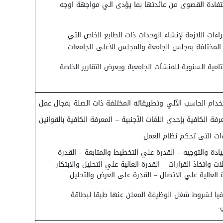
تفادة القصوى من عائدتها بما يؤدى الي مواجهة اوجه
جراءات اللازمة لإنشاء الوحدات ذات الطابع الخاص التي
 المختلفة بمجلس الجامعة والمجلس الأعلى للجامعات
لختامية السنوية للمنشآت الجامعية ويعرض التقارير الخاصة
دام الحاسب الآلي وتطبيقاته المختلفة ذات الصلة بمجال عمل
ة الكافية بإحدى اللغات الأجنبية – المعرفة الكافية بالقوانين
ءات التى تحكم نظام العمل.
ادة والتوجيه – القدرة علي التخطيط والمتابعة – القدرة
واتخاذ القرارات – القدرة العالية علي التحليل والابتكار
ة العالية علي الاتصال – القدرة على العرض والتحليل.
يا لشروط شغل الوظيفة المعلن عنها طبقا لبطاقة
.