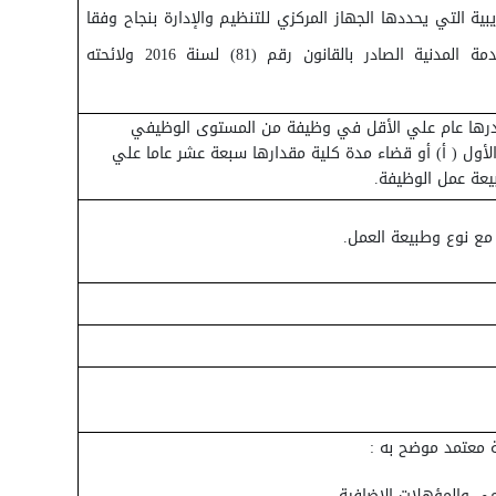
دريبية التي يحددها الجهاز المركزي للتنظيم والإدارة بنجاح وفقا
لأحكام قانون الخدمة المدنية الصادر بالقانون رقم (81) لسنة 2016 ولائحته
درها عام علي الأقل في وظيفة من المستوى الوظيفي
الأول ( أ) أو قضاء مدة كلية مقدارها سبعة عشر عاما علي
يعة عمل الوظيفة.
مع نوع وطبيعة العمل.
ة معتمد موضح به :
لمي والمؤهلات الإضافية