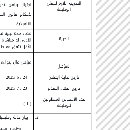
التدريب اللازم لشغل
اجتياز البرامج الت
الوظيفة
التنفيذية.
قضاء مدة بينية ق
الخبرة
الأدنى له مباشرة 
الأقل تتفق مع طب
مؤهل عال يتواءم 
المؤهل
تاريخ بداية الإعلان
24 / 6 /2025
تاريخ انتهاء التقدم
23 / 7 /2025
عدد الأشخاص المطلوبين
( 1 )
للوظيفة
2.
بيان حالة وظيفي
·
- التأهيل الع