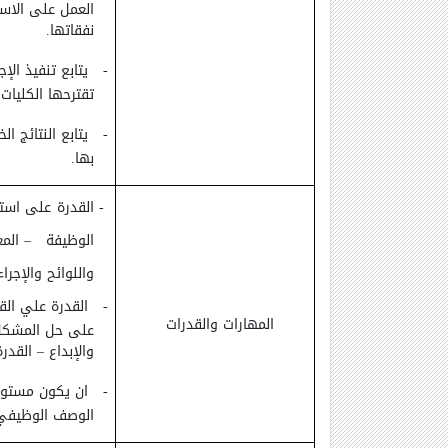
العمل على الاس
نفقاتها.
-
يتابع تنفيذ الإ
تقترحها الكليات
-
يتابع النتائج ا
بها.
-
القدرة على استخ
الوظيفة – المعرف
واللوائح والإجرا
-
القدرة علي القي
المهارات والقدرات
على حل المشكلات 
والإبداع – القدر
-
ان يكون مستوف
الوصف الوظيفي