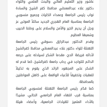
عاشور وزير التعليم العالي والبحث العلمي واللواء
دكتور علاء عبدالمعطي محافظ كفر الشيخ والسادة
نواب رئيس الجامعة وعمداء الكليات وجميع منسوبي
الجامعة بمناسبة العام الهجري الجديد سائلاً المولى عز
وجل أن يديم الخير والأمن والسلام على وطننا الحبيب
وشعبها العظيم.
وقدم الدكتور عبدالرازق دسوقي رئيس الجامعة
التهنئة للواء دكتور علاء عبدالمعطي محافظ كفرالشيخ
لأدائه فريضة الحج، مقدما الشكر لسيادته على حرصه
الدائم للتواجد في رحاب جامعة كفرالشيخ، كما قدم له
الشكر على المجهود الرائد الذي يقوم به تذليلاً
للعقبات وتخفيفاً للأعباء الواقعة على كاهل المواطنين
بالمحافظة.
كما قدّم رئيس الجامعة التهنئة لمنسوبي الجامعة
بمناسبة قرب انتهاء العام الجامعي الحالي، مشيدًا
بالأداء المتميز للقيادات الجامعية، وأعضاء هيئة