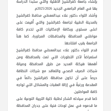
بإنشاء جامعة كفرالشيخ الأهلية والتي ستبدأ الدراسة
بها في العام الجامعي الجديد 2025/2026م.
وأشاد اللواء دكتور علاء عبدالمعطي محافظ كفرالشيخ
بالمدينة الطبية لجامعة كفرالشيخ والتي أُقيمت على
اعلى مستوى وبكافة الإمكانيات التي تخدم كافة
مواطني المحافظة والمحافظات المجاورة، كما هنأ
الجامعة بقرب افتتاحها.
قدم اللواء دكتور علاء عبدالمعطي محافظ كفرالشيخ
استعراضاً لآخر التطورات التي تمت بالمحافظة ومن
أهمها هيكلة العديد من طرق المحافظة وصيانة
شبكات الصرف الصحي والتعاقد مع شركات النظافة
حرصاً على أن تكون محافظة كفرالشيخ دائماً في
المقدمة ورغبةً في إزالة العقبات والمشاكل التي تواجه
كافة المواطنين.
كما قدم سيادته الشكر لطلبة كلية التربية النوعية على
ما قدموه في عمل لوحات فنية على جدران المحافظة