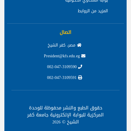
بوابة الشكاوي الحكومية
المزيد من الروابط
اتصال
مصر، كفر الشيخ
President@kfs.edu.eg
002-047-3109590
002-047-3109591
حقوق الطبع والنشر محفوظة
للوحدة
المركزية للبوابة الإلكترونية جامعة كفر
الشيخ ©
2026