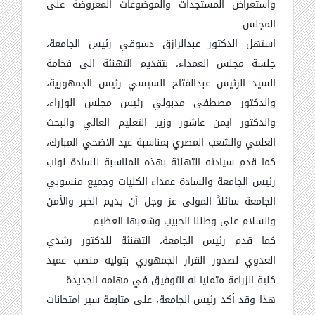
واستعراض المستجدات والموضوعات المعروضة على
المجلس.
استهل الدكتور عبدالرازق دسوقي رئيس الجامعة،
جلسة مجلس العمداء، بتقديم التهنئة الى فخامة
السيد الرئيس عبدالفتاح السيسي رئيس الجمهورية،
والدكتور مصطفى مدبولي رئيس مجلس الوزراء،
والدكتور ايمن عاشور وزير التعليم العالي والبحث
العلمي والشعب المصري بمناسبة عيد الاضحي المبارك،
كما قدم سيادته التهنئة بهذه المناسبة للسادة نواب
رئيس الجامعة والسادة عمداء الكليات وجميع منسوبي
الجامعة سائلاً المولى عز وجل أن يديم الخير والأمن
والسلام على وطننا الحبيب وشعبها العظيم.
كما قدم رئيس الجامعة، التهنئة للدكتور رشدي
العدوي لصدور القرار الجمهوري بتوليه منصب عميد
كلية الزراعة متمنيا له التوفيق في مهامه الجديدة.
هذا وقد أكد رئيس الجامعة، على متابعة سير امتحانات