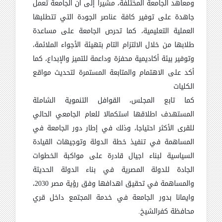
ومعاهد الجامعة المختلفة، مشيراً إلى ان الجامعة تعمل
جاهدة على توفير كافة عناصر الجودة التي تتطلبها
العملية التعليمية، كما تحرص الجامعة على مساعدة
طلابها من خلال الالتزام التام بتهيئة الأجواء الملائمة،
وتوفير بيئة أكاديمية محفزة وداعمة للتميز والإبداع، كما
أكد على الاهتمام والمتابعة المستمرة لتحديث مواقع
الكليات
كما تابع المجلس، القوافل التنموية الشاملة
المستهدف اطلاقها استكمالا للعام الجامعي الحالي
للقرى الأكثر احتياجا، وذلك في إطار دور الجامعة في
المساهمة في تنفيذ خطة الدولة وتوجيهات القيادة
السياسية لبناء اجيال قادرة على مواكبة الخطوات
الجادة للدولة المصرية في بناء الدولة الحديثة
والمساهمة في تحقيق اهدافها وفق رؤية مصر 2030،
وايمانا بدور الجامعة في خدمة المجتمع داخل قري
محافظة كفرالشيخ.