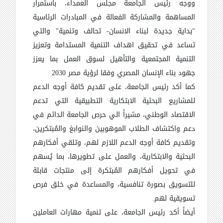
ووجه رئيس الجامعة مجلس العمداء، باستمرار
المساهمة والمشاركة الفعالة في المبادرات الرئاسية
"بداية جديدة لبناء الانسان- تحالف وتنمية" والتي
تساعد في تحقيق اهداف التنمية المستدامة وتعزيز
التنمية المجتمعية والتأهيل لسوق العمل بما يعزز
جهود بناء الإنسان المصري وفقا لرؤية مصر 2030
كما أكد رئيس الجامعة، على تقديم كافة أوجه الدعم
للمشاريع البحثية الابتكارية التطبيقية التي تدعم
الاقتصاد الوطني، مشيراً الي حرص الجامعة الدائم في
دعم واكتشاف الطلاب الموهوبين والنوابغ والمُبتكرين،
وتقديم كافة أوجه الدعم اللازم لهم، وتلقي أفكارهم
البحثية والابتكارية، والعمل على تطويرها، بما يُسهم
في تحويل أفكارهم المُبتكرة إلى منتجات قابلة
للتسويق بصورة تنافسية، والمساعدة في خلق فرص
تسويقية لهم.
أيضاً أكد رئيس الجامعة، على تنمية مهارات العاملين