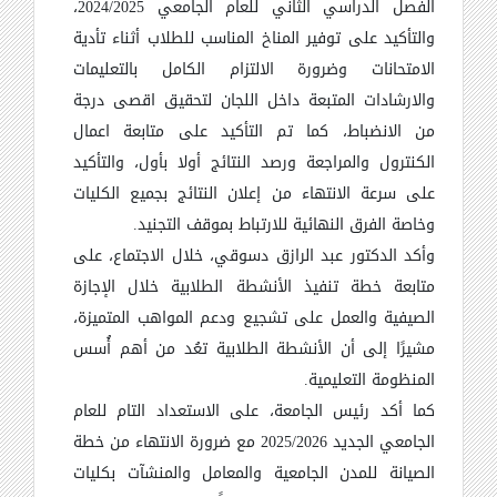
الفصل الدراسي الثاني للعام الجامعي 2024/2025،
والتأكيد على توفير المناخ المناسب للطلاب أثناء تأدية
الامتحانات وضرورة الالتزام الكامل بالتعليمات
والارشادات المتبعة داخل اللجان لتحقيق اقصى درجة
من الانضباط، كما تم التأكيد على متابعة اعمال
الكنترول والمراجعة ورصد النتائج أولا بأول، والتأكيد
على سرعة الانتهاء من إعلان النتائج بجميع الكليات
وخاصة الفرق النهائية للارتباط بموقف التجنيد.
وأكد الدكتور عبد الرازق دسوقي، خلال الاجتماع، على
متابعة خطة تنفيذ الأنشطة الطلابية خلال الإجازة
الصيفية والعمل على تشجيع ودعم المواهب المتميزة،
مشيرًا إلى أن الأنشطة الطلابية تعُد من أهم أُسس
المنظومة التعليمية.
كما أكد رئيس الجامعة، على الاستعداد التام للعام
الجامعي الجديد 2025/2026 مع ضرورة الانتهاء من خطة
الصيانة للمدن الجامعية والمعامل والمنشآت بكليات