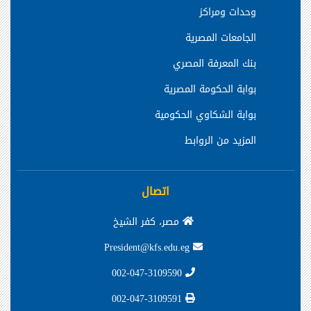
وحدات ومراكز
الجامعات المصرية
بنك المعرفة المصري
بوابة الحكومة المصرية
بوابة الشكاوي الحكومية
المزيد من الروابط
اتصال
مصر، كفر الشيخ
President@kfs.edu.eg
002-047-3109590
002-047-3109591