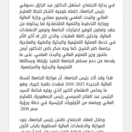
في بداية الاجتماع، استهل الدكتور عبد الرازق دسوقي
رئيس الجامعة، كلمته بتوجيه الشكر للجنة التعليم
العالي والبحث العلمي ولجميع ممثلي وزارة المالية
ووزارة التخطيط والتنمية الاقتصادية لما يبذلونه من
جهد وتعاون لتوفير احتياجات الجامعة وتوفير الاعتمادات
المالية، وتذليل كافة العقبات، والذى كان له أكبر الأثر
في خدمة العملية التعليمية والبحثية والطبية والعلاجية
بجامعة كفر الشيخ، كما وجه شكر خاص للدكتور أيمن
عاشور وزير التعليم العالي والبحث العلمي، على ما
يقدمه من دعم مستمر للجامعة لتنفيذ رؤيتها ورسالتها
التعليمية والبحثية والمجتمعية
.
هذا وقد أكد رئيس الجامعة، أن موازنة الجامعة للسنة
المالية الجديدة 2025/ 2026 شهدت طفرة كبيرة، وهو
ما يعكس الاهتمام الكبير الذي يوليه فخامة السيد
الرئيس عبد الفتاح السيسي رئيس الجمهورية، للتعليم
العالي ووضعه من الأولويات الرئيسية في خطة ورؤية
مصر 2030
.
وخلال انعقاد الاجتماع، ناقش رئيس الجامعة، بنود
الموازنة والاعتمادات المالية المطلوبة بالباب الأول