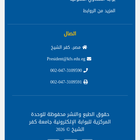
المزيد من الروابط
اتصال
مصر، كفر الشيخ
President@kfs.edu.eg
002-047-3109590
002-047-3109591
حقوق الطبع والنشر محفوظة
للوحدة
المركزية للبوابة الإلكترونية جامعة كفر
الشيخ ©
2026