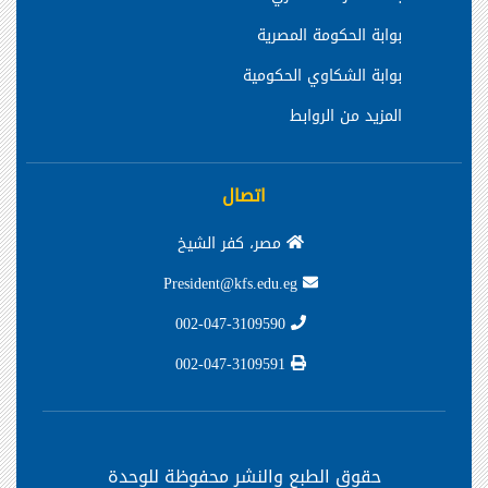
بوابة الحكومة المصرية
بوابة الشكاوي الحكومية
المزيد من الروابط
اتصال
مصر، كفر الشيخ
President@kfs.edu.eg
002-047-3109590
002-047-3109591
حقوق الطبع والنشر محفوظة
للوحدة