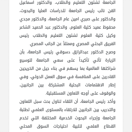
الجامعة لشئون التعليم والطلاب، والدكتور اسماعيل
القن نائب رئيس الجامعة للدراسات العليا والبحوث،
والدكتور على صبري امين عام الجامعة، والدكتور مجدي
محفوظ عميد كلية العلوم، والدكتور عبد الحميد الشاعر
وكيل كلية العلوم لشئون التعليم والطلاب رئيس
الفريق البحثي المصري وممثلاً عن الجانب المصري.
وصرح الدكتور عبدالرازق دسوقي رئيس الجامعة، بأن
الزيارة تأتي تأكيداً على سعي الجامعة لتوسيع
شراكتها العالمية بما يسهم في بناء جيل من الخريجين
القادرين على المنافسة في سوق العمل الدولي، وفي
إطار الاهتمامات البحثية المشتركة بين الجانبين،
والوقوف على أوجه التعاون المستقبلية.
وأكد رئيس الجامعة، أن اللقاء تناول بحث سبل التعاون
والتدريب بين الجانبين للارتقاء بالمستوى العلمي لطلبة
الجامعة وإجراء البحوث الخدمية المختلفة التي تخدم
القطاع العلمي لتلبية احتياجات السوق المحلي