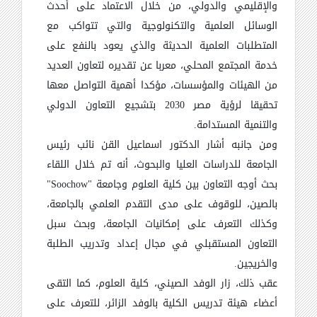
والإقليمي والدولي، من خلال الاعتماد على أحدث
الوسائل العلمية والتكنولوجية والتي تتواكب مع
المتطلبات العلمية الحديثة والذي يعود بالنفع على
خدمة المجتمع المحلي، معربا عن تقديره لتعاون العديد
من الهيئات والمؤسسات، مؤكدا أهمية التواصل معها
تحقيقا لرؤية مصر 2030 بتشجيع التعاون الدولي
والتنمية المستدامة.
ومن جانبه أشار الدكتور اسماعيل القن نائب رئيس
الجامعة للدراسات العليا والبحوث، أنه تم خلال اللقاء
بحث أوجه التعاون بين كلية العلوم وجامعة "
Soochow
"
بالصين، للوقوف على مدى التقدم العلمي بالجامعة،
وكذلك التعرف على إمكانيات الجامعة، وبحث سبل
التعاون المستقبلي في مجال إعداد وتدريب الطلبة
والخريجين.
عقب ذلك، زار الوفد الصيني، كلية العلوم، كما التقى
أعضاء هيئة تدريس الكلية بالوفد الزائر، للتعرف على