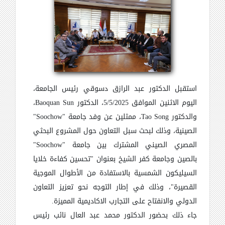
استقبل الدكتور عبد الرازق دسوقي رئيس الجامعة،
اليوم الاثنين الموافق 5/5/2025، الدكتور
Baoquan Sun
،
والدكتور
Tao Song
، ممثلين عن وفد جامعة "
Soochow
"
الصينية، وذلك لبحث سبل التعاون حول المشروع البحثي
المصري الصيني المشترك بين جامعة "
Soochow
"
بالصين وجامعة كفر الشيخ بعنوان "تحسين كفاءة خلايا
السيليكون الشمسية بالاستفادة من الأطوال الموجية
القصيرة"، وذلك في إطار التوجه نحو تعزيز التعاون
الدولي والانفتاح على التجارب الاكاديمية المميزة.
جاء ذلك بحضور الدكتور محمد عبد العال نائب رئيس