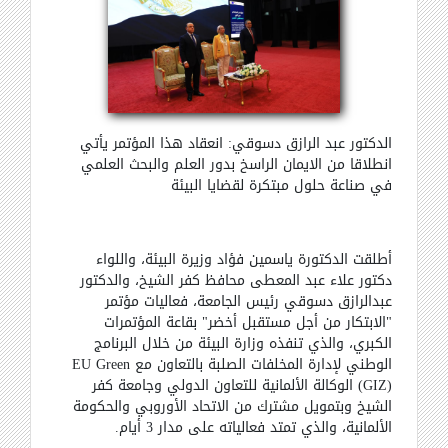
الدكتور عبد الرازق دسوقي: انعقاد هذا المؤتمر يأتي
انطلاقا من الايمان الراسخ بدور العلم والبحث العلمي
في صناعة حلول مبتكرة لقضايا البيئة
أطلقت الدكتورة ياسمين فؤاد وزيرة البيئة، واللواء
دكتور علاء عبد المعطى محافظ كفر الشيخ، والدكتور
عبدالرازق دسوقي رئيس الجامعة، فعاليات مؤتمر
"الابتكار من أجل مستقبل أخضر" بقاعة المؤتمرات
الكبري، والذي تنفذه وزارة البيئة من خلال البرنامج
الوطني لإدارة المخلفات الصلبة
EU Green
بالتعاون مع
(GIZ)
الوكالة الألمانية للتعاون الدولي
وجامعة كفر
الشيخ وبتمويل مشترك من الاتحاد الأوروبي والحكومة
الألمانية، والذي تمتد فعالياته على مدار 3 أيام
.