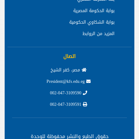
بوابة الحكومة المصرية
بوابة الشكاوي الحكومية
المزيد من الروابط
اتصال
مصر، كفر الشيخ
President@kfs.edu.eg
002-047-3109590
002-047-3109591
حقوق الطبع والنشر محفوظة
للوحدة