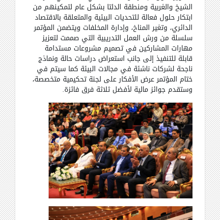
الشيخ والغربية ومنطقة الدلتا بشكل عام لتمكينهم من
ابتكار حلول فعالة للتحديات البيئية والمتعلقة بالاقتصاد
الدائري، وتغير المناخ، وإدارة المخلفات ويتضمن المؤتمر
سلسلة من ورش العمل التدريبية التي صممت لتعزيز
مهارات المشاركين في تصميم مشروعات مستدامة
قابلة للتنفيذ إلى جانب استعراض دراسات حالة ونماذج
ناجحة لشركات ناشئة في مجالات البيئة كما سيتم في
ختام المؤتمر عرض الأفكار على لجنة تحكيمية متخصصة،
وستقدم جوائز مالية لأفضل ثلاثة فرق فائزة
.