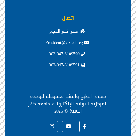
اتصال
مصر، كفر الشيخ
President@kfs.edu.eg
002-047-3109590
002-047-3109591
حقوق الطبع والنشر محفوظة
للوحدة
المركزية للبوابة الإلكترونية جامعة كفر
الشيخ ©
2026