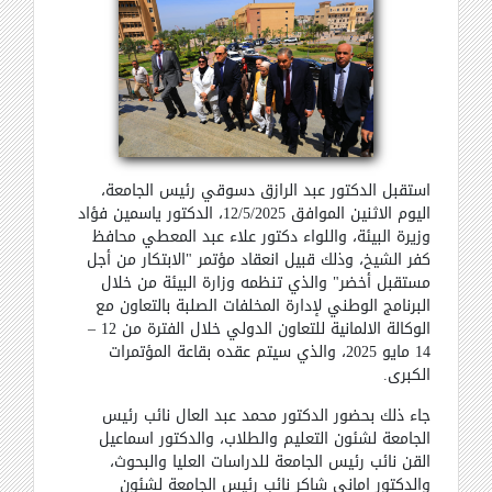
استقبل الدكتور عبد الرازق دسوقي رئيس الجامعة،
اليوم الاثنين الموافق 12/5/2025، الدكتور ياسمين فؤاد
وزيرة البيئة، واللواء دكتور علاء عبد المعطي محافظ
كفر الشيخ، وذلك قبيل انعقاد مؤتمر "الابتكار من أجل
مستقبل أخضر" والذي تنظمه وزارة البيئة من خلال
البرنامج الوطني لإدارة المخلفات الصلبة بالتعاون مع
الوكالة الالمانية للتعاون الدولي خلال الفترة من 12 –
14 مايو 2025، والذي سيتم عقده بقاعة المؤتمرات
الكبرى.
جاء ذلك بحضور الدكتور محمد عبد العال نائب رئيس
الجامعة لشئون التعليم والطلاب، والدكتور اسماعيل
القن نائب رئيس الجامعة للدراسات العليا والبحوث،
والدكتور اماني شاكر نائب رئيس الجامعة لشئون