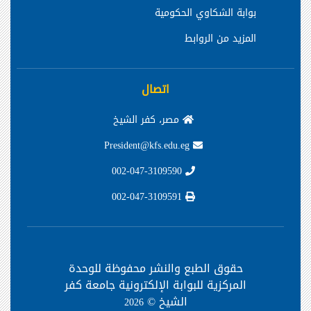
بوابة الشكاوي الحكومية
المزيد من الروابط
اتصال
مصر، كفر الشيخ
President@kfs.edu.eg
002-047-3109590
002-047-3109591
حقوق الطبع والنشر محفوظة
للوحدة
المركزية للبوابة الإلكترونية جامعة كفر
الشيخ ©
2026