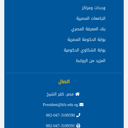
وحدات ومراكز
الجامعات المصرية
بنك المعرفة المصري
بوابة الحكومة المصرية
بوابة الشكاوي الحكومية
المزيد من الروابط
اتصال
مصر، كفر الشيخ
President@kfs.edu.eg
002-047-3109590
002-047-3109591