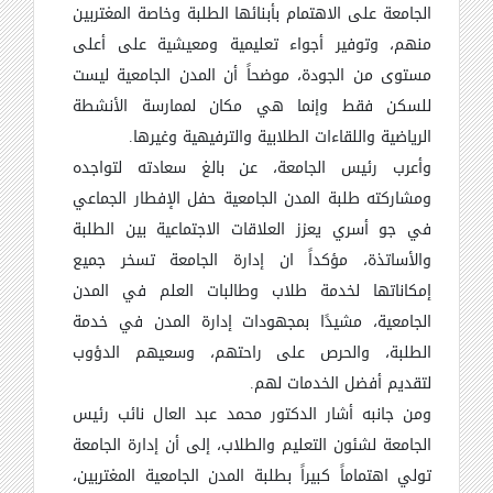
الجامعة على الاهتمام بأبنائها الطلبة وخاصة المغتربين
منهم، وتوفير أجواء تعليمية ومعيشية على أعلى
مستوى من الجودة، موضحاً أن المدن الجامعية ليست
للسكن فقط وإنما هي مكان لممارسة الأنشطة
الرياضية واللقاءات الطلابية والترفيهية وغيرها.
وأعرب رئيس الجامعة، عن بالغ سعادته لتواجده
ومشاركته طلبة المدن الجامعية حفل الإفطار الجماعي
في جو أسري يعزز العلاقات الاجتماعية بين الطلبة
والأساتذة، مؤكداً ان إدارة الجامعة تسخر جميع
إمكاناتها لخدمة طلاب وطالبات العلم في المدن
الجامعية، مشيدًا بمجهودات إدارة المدن في خدمة
الطلبة، والحرص على راحتهم، وسعيهم الدؤوب
لتقديم أفضل الخدمات لهم.
ومن جانبه أشار الدكتور محمد عبد العال نائب رئيس
الجامعة لشئون التعليم والطلاب، إلى أن إدارة الجامعة
تولي اهتماماً كبيراً بطلبة المدن الجامعية المغتربين،