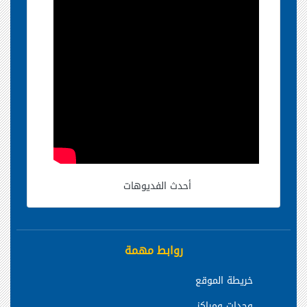
أحدث الفديوهات
روابط مهمة
خريطة الموقع
وحدات ومراكز