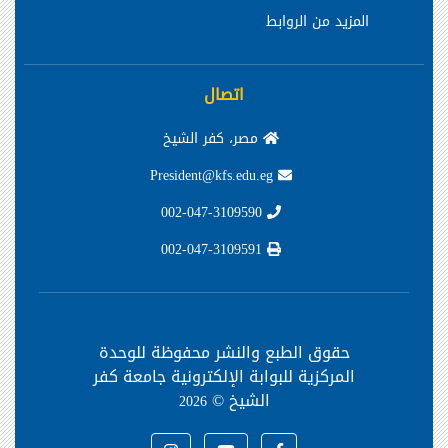
المزيد من الروابط
اتصال
مصر، كفر الشيخ
President@kfs.edu.eg
002-047-3109590
002-047-3109591
حقوق الطبع والنشر محفوظة
للوحدة
المركزية للبوابة الإلكترونية جامعة كفر
الشيخ ©
2026