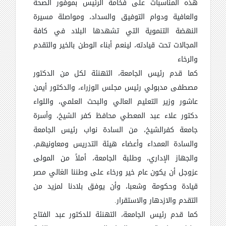
هذه المناسبات على فخامة الرئيس بموفور الصحة
والعافية ودوام التوفيق والسداد، ومواصلة مسيرة
النهضة التنموية التي تشهدها البلاد في كافة
المجالات تحت قيادته، لينعم أبناء الوطن بالخير والتقدم
والرخاء
كما قدم رئيس الجامعة، التهنئة لكل من الدكتور
مصطفى مدبولي رئيس مجلس الوزراء، والدكتور أيمن
عاشور وزير التعليم العالي والبحث العلمي، واللواء
دكتور علاء عبد المعطي محافظ كفر الشيخ، وأسرة
جامعة كفرالشيخ، من السادة نواب رئيس الجامعة
والسادة العمداء وأعضاء هيئة التدريس ومعاونيهم،
والجهاز الإداري، وطلبة الجامعة، أملاً من المولى
عزوجل أن يكون عام خير ورخاء على وطننا الغالي مصر
قيادة وحكومة وشعبا، وأن يوفق بلادنا لمزيد من
التقدم والازدهار والاستقرار.
كما قدم رئيس الجامعة، التهنئة للدكتور عبد الفتاح