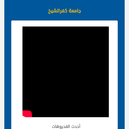
جامعة كفرالشيخ
أحدث الفديوهات