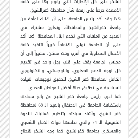
الشكر على كل الإنجازات التي يقوم بها على كافة
الأصعدة حرصاً على رفعة شأن محافظة كفرالشيخ
.
هذا وقد أكد رئيس الجامعة، على أن هناك توأمة بين
جامعة كفرالشيخ والمحافظة، وتعاون مشترك في
العديد من الملفات التي تخدم ابناء المحافظة، كما أكد
على أن الجامعة تولي اهتماماً كبيراً لتنفيذ كافة
الأعمال المطلوبة في أقرب وقت ممكن، مشيراً إلى أن
مجلس الجامعة يقف على قلب رجل واحد في تقديم
كل اوجه الدعم المعنوي، واللوجستي، والتكنولوجي
الكامل لمحافظة كفر الشيخ، لتحقيق توجيهات القيادة
السياسية في تحقيق حياة أفضل للمواطن المصري
.
كما اعرب رئيس جامعة كفر الشيخ عن بالغ سعادته
باستضافة الجامعة في الاحتفال بالعيد الـ 68 لمحافظة
كفر الشيخ، وأشاد سيادته بتنظيم فعاليات الندوة
التثقيفية الـ 74 والتي نظمتها قوات الدفاع الشعبي
والعسكري بجامعة كفرالشيخ، كما وجه الشكر لقطاع