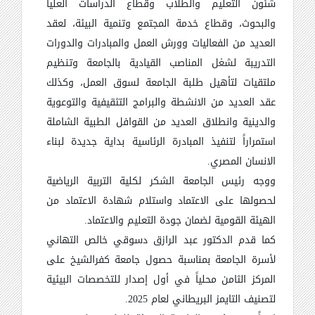
شئون التعليم والطلاب وقطاع الدراسات العليا
والبحوث، وقطاع خدمة المجتمع وتنمية البيئة، لعقد
العديد من الفعاليات وورش العمل والمبادرات والدورات
التدريبة لشغل المناصب القيادية بالجامعة وتنظيم
ملتقيات لتأهيل طلبة الجامعة لسوق العمل، وكذلك
عقد العديد من الانشطة والبرامج التثقيفية والتوعوية
والدينية وانطلاق العديد من القوافل الطبية الشاملة
استمراراً لتنفيذ المبادرة الرئاسية بداية جديدة لبناء
الانسان المصري
.
ووجه رئيس الجامعة الشكر لكلية التربية الرياضية
لحصولها على الاعتماد واستلام شهادة الاعتماد من
الهيئة القومية لضمان جودة التعليم والاعتماد
.
كما قدم الدكتور عبد الرازق دسوقي خالص التهاني
لأسرة الجامعة بمناسبة حصول جامعة كفرالشيخ على
المركز الثامن محلياً في أول إصدار للتخصصات البيئية
لتصنيف التايمز البريطاني لعام 2025
.