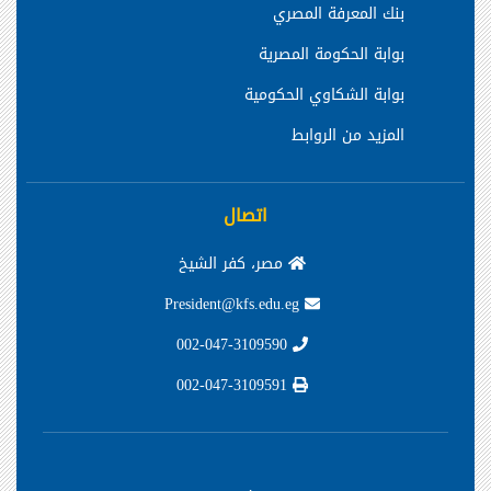
بنك المعرفة المصري
بوابة الحكومة المصرية
بوابة الشكاوي الحكومية
المزيد من الروابط
اتصال
مصر، كفر الشيخ
President@kfs.edu.eg
002-047-3109590
002-047-3109591