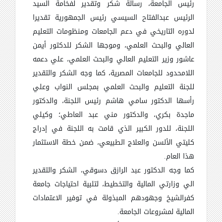
رئيس الجامعة، رسالة شكر وتقدير لفخامة السيد
الرئيس عبدالفتاح السيسي رئيس الجمهورية تقديرا
لدوره التاريخي في دعم الجامعات ومنظومات التعليم
العالي والبحث العلمي، وموجها الشكر للدكتور أيمن
عاشور وزير التعليم العالي والبحث العلمي، علي دعمه
اللامحدود للجامعات المصرية، كما وجه الشكر والتقدير
للجنة التعليم والبحث العلمي بمجلس النواب وعلي
رأسها الدكتور سامي هاشم رئيس اللجنة، والدكتور
ماجدة بكري، والدكتور مني عبد العاطي؛ وكيلي
اللجنة، للدور الكبير الذي قامت به اللجنة في إدراج
كليتي الألسن والعلاج الطبيعي، ضمن خطة الاستثمار
هذا العام.
كما وجه الدكتور عبد الرازق دسوقي، الشكر والتقدير
الي وزارتي المالية والتخطيط، لتلبية احتياجات جامعة
كفرالشيخ وجهودهم المبذولة في توفير الاعتمادات
المالية لمشروعات الجامعة.