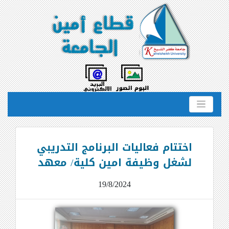
اختتام فعاليات البرنامج التدريبي
لشغل وظيفة امين كلية/ معهد
19/8/2024