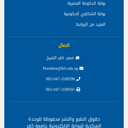
بوابة الحكومة المصرية
بوابة الشكاوي الحكومية
المزيد من الروابط
اتصال
مصر، كفر الشيخ
President@kfs.edu.eg
002-047-3109590
002-047-3109591
حقوق الطبع والنشر محفوظة
للوحدة
المركزية للبوابة الإلكترونية جامعة كفر