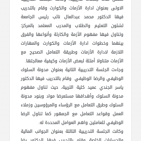
الاولى بعنوان ادارة الأزمات والكوارث وقام بالتدريب
فيها الدكتور محمد عبدالعال نائب رئيس الجامعة
لشئون التعليم والطلاب والمدرب المعتمد بالمركز؛
وتناول فيها مفهوم الأزمة والكارثة وأنواعها والفرق
بينهما وخطوات ادارة الأزمات والكوارث والمهارات
اللازمة لادارة الأزمات وطريقة التعامل الصحيح مع
الأزمات متناولا أمثلة لبعض الأزمات وكيفية معالجتها.
وجاءت الجلسة التدريبية الثانية بعنوان مدونة السلوك
الوظيفي والرضا الوظيفي وقام بالتدريب فيها الدكتور
ياسر الجندي عميد كلية التربية، حيث تناول مفهوم
مدونة السلوك وأهدافها مستعرضا مواد وبنود مدونة
السلوك وطرق التعامل مع الرؤساء والمرؤوسين وزملاء
العمل وقواعد التعامل مع الجمهور كما تناول الرضا
الوظيفي للعاملين واهم العوامل المحددة له.
وكانت الجلسة التدريبية الثالثة بعنوان الجوانب المالية
والحسابات الخاصة وقام بالتدريب فيها الدكتور رضا