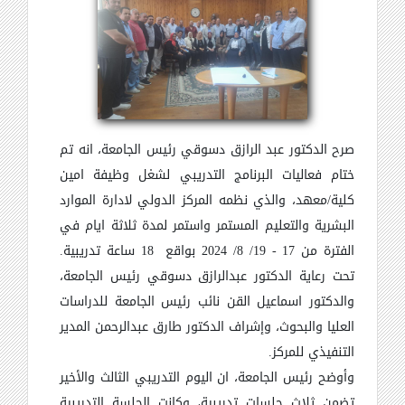
صرح الدكتور عبد الرازق دسوقي رئيس الجامعة، انه تم
ختام فعاليات البرنامج التدريبي لشغل وظيفة امين
كلية/معهد، والذي نظمه المركز الدولي لادارة الموارد
البشرية والتعليم المستمر واستمر لمدة ثلاثة ايام في
الفترة من 17 - 19/ 8/ 2024 بواقع 18 ساعة تدريبية.
تحت رعاية الدكتور عبدالرازق دسوقي رئيس الجامعة،
والدكتور اسماعيل القن نائب رئيس الجامعة للدراسات
العليا والبحوث، وإشراف الدكتور طارق عبدالرحمن المدير
التنفيذي للمركز.
وأوضح رئيس الجامعة، ان اليوم التدريبي الثالث والأخير
تضمن ثلاث جلسات تدريبية، وكانت الجلسة التدريبية