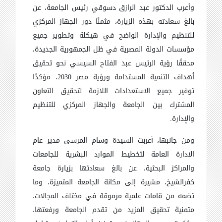
وأعرب الدكتور عبد الرازق دسوقي رئيس الجامعة، عن
بالغ سعادته بهذه الزيارة، مثمنًا دور الجهاز المركزي
للتنظيم والإدارة الواضح في هيكلة وتطوير جميع
مؤسسات الدولة المصرية في ظل الجمهورية الجديدة،
محققًا رؤية الرئيس عبد الفتاح السيسي نحو تحقيق
أهداف التنمية المستدامة ورؤية مصر 2030، مؤكدًا
توفير جميع الاستعدادات اللازمة لتحقيق التعاون
المشترك بين الجامعة والجهاز المركزي للتنظيم
والإدارة.
ومن جانبها، أعربت السيدة وسام المرسى مدير عام
الادارة العامة لتخطيط الموارد البشرية للجامعات
والمراكز البحثية، عن بالغ سعادتها بزيارة جامعة
كفرالشيخ، مشيرة إلى مكانة الجامعة المتميزة، وما
تضمه من قامات علمية مرموقة في مختلف المجالات،
متمنية تحقيق المزيد من تقدم الجامعة ورفعتها،