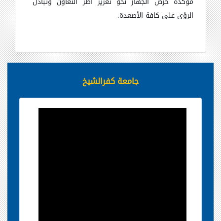
مؤكدة حرص الجهاز نحو تعزيز أطر التعاون وتبادل
الرؤى على كافة الأصعدة.
جامعة كفرالشيخ