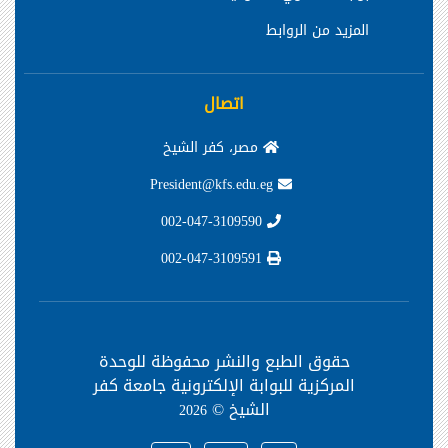
المزيد من الروابط
اتصال
مصر، كفر الشيخ
President@kfs.edu.eg
002-047-3109590
002-047-3109591
حقوق الطبع والنشر محفوظة
للوحدة
المركزية للبوابة الإلكترونية جامعة كفر
الشيخ ©
2026