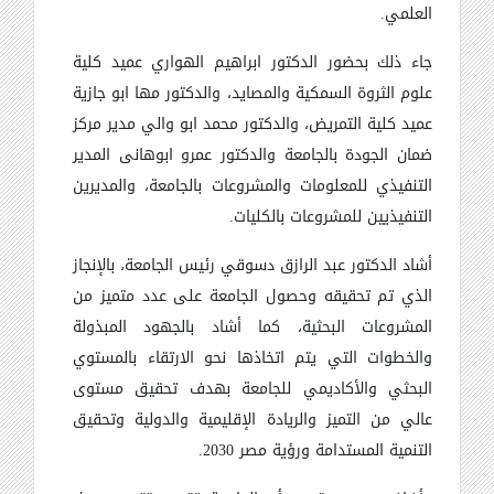
العلمي.
جاء ذلك بحضور الدكتور ابراهيم الهواري عميد كلية
علوم الثروة السمكية والمصايد، والدكتور مها ابو جازية
عميد كلية التمريض، والدكتور محمد ابو والي مدير مركز
ضمان الجودة بالجامعة والدكتور عمرو ابوهانى المدير
التنفيذي للمعلومات والمشروعات بالجامعة، والمديرين
التنفيذيين للمشروعات بالكليات.
أشاد الدكتور عبد الرازق دسوقي رئيس الجامعة، بالإنجاز
الذي تم تحقيقه وحصول الجامعة على عدد متميز من
المشروعات البحثية، كما أشاد بالجهود المبذولة
والخطوات التي يتم اتخاذها نحو الارتقاء بالمستوي
البحثي والأكاديمي للجامعة بهدف تحقيق مستوى
عالي من التميز والريادة الإقليمية والدولية وتحقيق
التنمية المستدامة ورؤية مصر 2030.