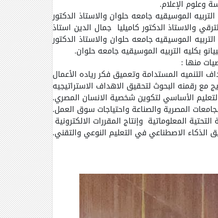
ة وعلوم الإعلام.
التربيه الموسيقيه جامعه حلوان والاستاذ الدكتور
رقي والاستاذ الدكتور كاميليا جمال الدين استاذ
لتربيه الموسيقيه جامعه حلوان والاستاذ الدكتور
بيانو بكليه التربيه الموسيقيه جامعه حلوان.
يات منها :
اف التنميه المستدامة وتعميق فكر رياده الأعمال
ج مع رقمنه البحوث لتحقيق الاهداف الاستراتيجيه
التعليم الأساسي لتكوين شخصية الانسان المصري.
الجامعات المصرية والصناعة واحتياجات سوق العمل.
التحتية المعلوماتية وإنتاج المقررات الالكترونية
ق الذكاء الاصطناعي في التعليم النوعي والتقني.