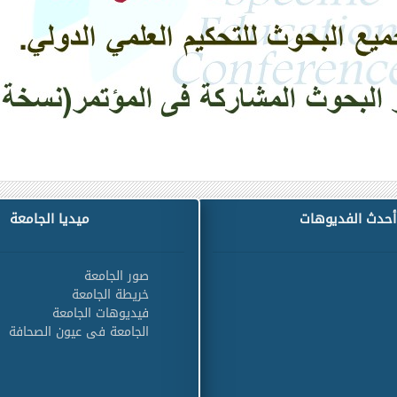
أحدث الفديوهات
ميديا الجامعة
صور الجامعة
خريطة الجامعة
فيديوهات الجامعة
الجامعة فى عيون الصحافة