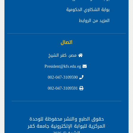
بوابة الشكاوي الحكومية
المزيد من الروابط
اتصال
مصر، كفر الشيخ
President@kfs.edu.eg
002-047-3109590
002-047-3109591
حقوق الطبع والنشر محفوظة
للوحدة
المركزية للبوابة الإلكترونية جامعة كفر