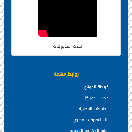
أحدث الفديوهات
روابط مهمة
خريطة الموقع
وحدات ومراكز
الجامعات المصرية
بنك المعرفة المصري
بوابة الحكومة المصرية