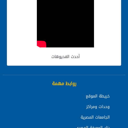
أحدث الفديوهات
روابط مهمة
خريطة الموقع
وحدات ومراكز
الجامعات المصرية
بنك المعرفة المصري