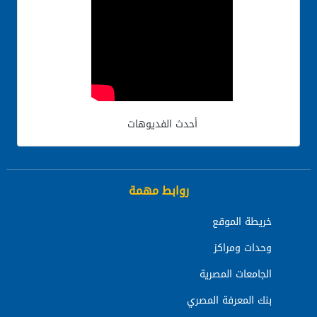
أحدث الفديوهات
روابط مهمة
خريطة الموقع
وحدات ومراكز
الجامعات المصرية
بنك المعرفة المصري