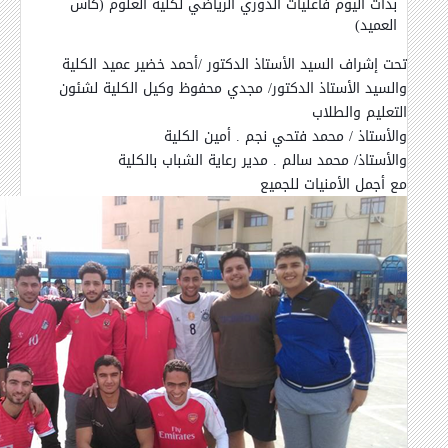
بدأت اليوم فاعليات الدوري الرياضي لكلية العلوم
(كأس
العميد)
تحت إشراف السيد الأستاذ الدكتور /أحمد خضير عميد الكلية
والسيد الأستاذ الدكتور/ مجدي محفوظ وكيل الكلية لشئون
التعليم والطلاب
والأستاذ / محمد فتحي نجم . أمين الكلية
والأستاذ/ محمد سالم . مدير رعاية الشباب بالكلية
مع أجمل الأمنيات للجميع