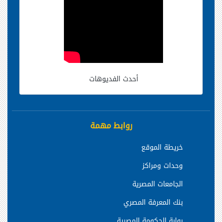
أحدث الفديوهات
روابط مهمة
خريطة الموقع
وحدات ومراكز
الجامعات المصرية
بنك المعرفة المصري
بوابة الحكومة المصرية