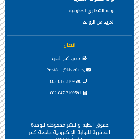
بوابة الشكاوي الحكومية
المزيد من الروابط
اتصال
مصر، كفر الشيخ
President@kfs.edu.eg
002-047-3109590
002-047-3109591
حقوق الطبع والنشر محفوظة
للوحدة
المركزية للبوابة الإلكترونية جامعة كفر