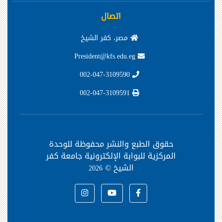
اتصال
مصر، كفر الشيخ
President@kfs.edu.eg
002-047-3109590
002-047-3109591
حقوق الطبع والنشر محفوظة
للوحدة
المركزية للبوابة الإلكترونية جامعة كفر
الشيخ ©
2026