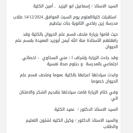
السيد الاستاذ / إسماعيل ابو اليزيد ـ أمين الكلية
استقبلت كليةالعلوم يوم السبت الموافق 14/12/2024 طلاب
مدرسة زين رفاعي الثانوية بنات ببلطيم
حيث قاموا بزيارة متحف قسم علم الحيوان بالكلية وقد
رافقتهم الأستاذة منة الله أيمن أبوزيد المعيدة بقسم علم
الحيوان
وقد جاءت الزيارة بإشراف ا / مني السخاوي - اخصائي
اجتماعي بالمدرسة و دبلوم صحة نفسية
وابدت سيادتها اعجابها بالكلية عموما ومتحف قسم علم
الحيوان خصوصا
وفي ختام الزيارة قامت سيادتها بتقديم الشكر والامتنان
الي:
السيد الاستاذ الدكتور / عميد الكلية
والسيد الاستاذ الدكتور / وكيل الكليه لشئون التعليم
والطلاب