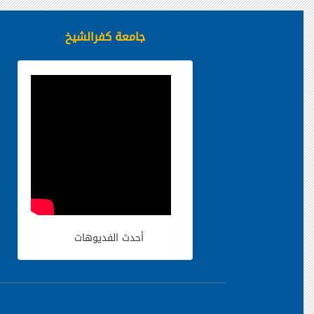
جامعة كفرالشيخ
أحدث الفديوهات