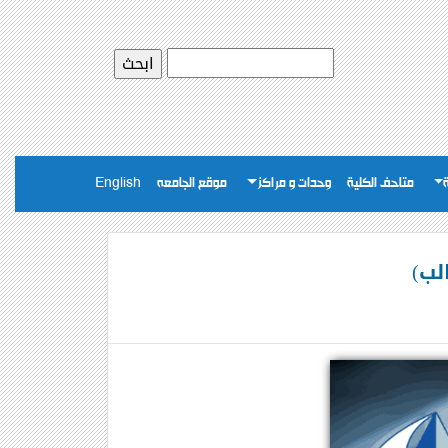
متاحف الكلية
وحدات و مراكز
موقع الجامعه
English
لب)