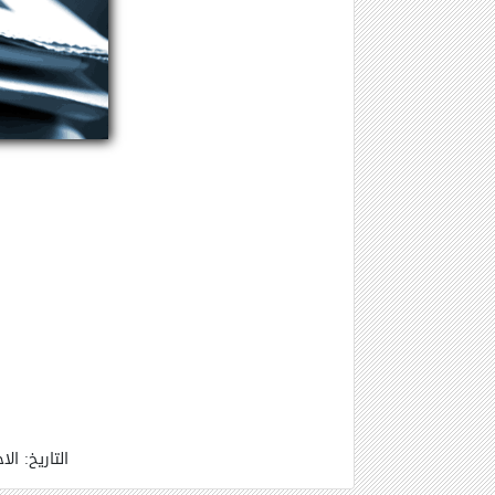
التاريخ: الاحد الموافق 21-3-2021 من الساعه 