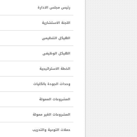
رئيس مجلس الادارة
اللجنة الاستشارية
الهيكل التنظيمى
الهيكل الوظيفى
الخطة الاستراتيجية
وحدات الجودة بالكليات
المشروعات الممولة
المشروعات الغير ممولة
حملات التوعية والتدريب