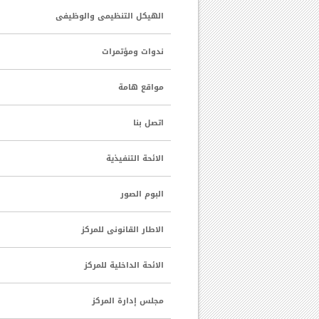
الهيكل التنظيمى والوظيفى
ندوات ومؤتمرات
مواقع هامة
اتصل بنا
الائحة التنفيذية
البوم الصور
الاطار القانونى للمركز
الائحة الداخلية للمركز
مجلس إدارة المركز