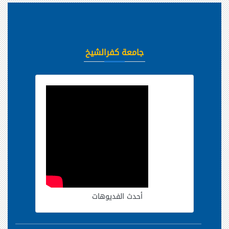
جامعة كفرالشيخ
أحدث الفديوهات