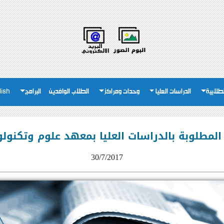
لطلابية
الدراسات العليا
وحدات ومراكز
الطلاب الوافدين
البرامج
lish
المطلوبة بالدراسات العليا بمعهد علوم وتكنولوج
30/7/2017