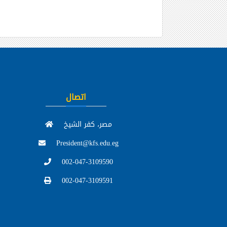
اتصال
مصر، كفر الشيخ
President@kfs.edu.eg
002-047-3109590
002-047-3109591