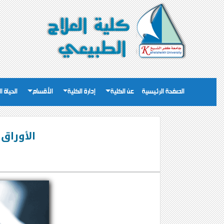
الصفحة الرئيسية
عن الكلية
إدارة الكلية
الأقسام
الحياة ا
الأوراق 