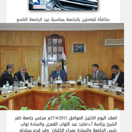
مكافأة للعاملين بالجامعة بمناسبة عيد الجامعة التاسع
انعقد اليوم الاثنين الموافق 27/4/2015م مجلس جامعة كفر
الشيخ برئاسة أ.د/ماجد عبد التواب القمرى والسادة نواب
رئيس الجامعة والسادة عمداء الكليات وقد قدم سيادته