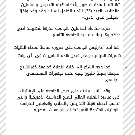
تهنئته للسادة الحضور وأعضاء هيئة التدريس والعاملين
والطلاب بالعيد (33) للتحريرالكامل لسيناء وقد وقد وافق
المجلس على الاتى:-
-
صرف مكافأة للعاملين بالجامعة قدرها شهربحد أدنى
300جنيها بمناسبة عيد الجامعة التاسع.
كما أكد أ.د/رئيس الجامعة على ضرورة متابعة عمداء الكليات
لكاميرات المراقبة وعدم فصل هذه الكاميرات فى- أى وقت.
-
كما وجه الشكر إلى كلية التجارة كجامعة كفرالشيخ
لتبرعها بمبلغ مليون جنيه لدعم تجهيزات المستشفى
الجامعى.
-
وقد أشار سيادته على حرص الجامعة على الإشتراك
فى مبادرة التعليم العالى للمنح الدراسية الأمريكية والتى
تناسب أعضاء هيئة التدريس والطلاب والعاملين للدراسة
بالولايات المتحدة الأمريكية أو بالجامعات المصرية.