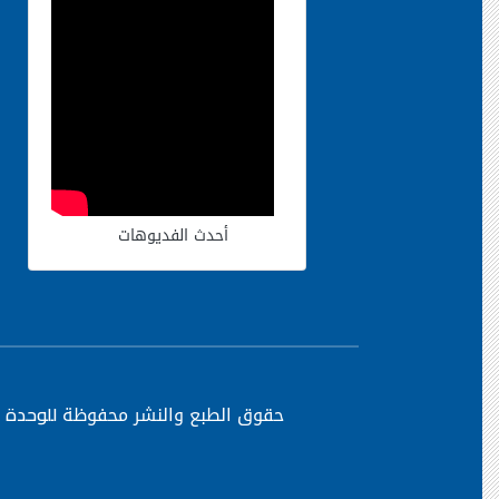
أحدث الفديوهات
حقوق الطبع والنشر محفوظة
للوحدة ا