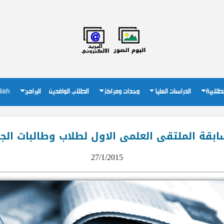
لطلابية
الدراسات العليا
وحدات ومراكز
الطلاب الوافدين
البرامج
lish
بقة الملتقى العلمى الاول لطلاب وطالبات الج
27/1/2015