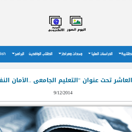
لطلابية
الدراسات العليا
وحدات ومراكز
الطلاب الوافدين
البرامج
lish
لعاشر تحت عنوان "التعليم الجامعى ..الأمان ال
9/12/2014