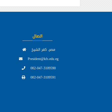
اتصال
مصر، كفر الشيخ
President@kfs.edu.eg
002-047-3109590
002-047-3109591