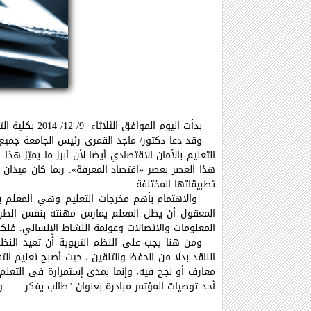
بدأت اليوم الموافق الثلاثاء 9/ 12/ 2014 بكلية التربية فعاليات المؤتمر العلمي العاشر تحت عنوان " التعليم الجامعى . . .الأمان النفسي والاجتماعي"
وقد دعا دكتور/ ماجد القمرى رئيس الجامعة جميع ا
التعليم بالأمان الاقتصادي أيضا لأن أبرز ما يميّز ه
هذا العصر بعصر «اقتصاد المعرفة».
ربما كان ميدان 
تطبيقاتها المختلفة.
والاهتمام بأهم مخرجات التعليم وهي المعلم با
المعقول أن يظل المعلم يمارس مهنته بنفس الطريقة
المعلومات والاتصالات وعولمة النشاط الإنساني. فلك
ومن هنا يجب على النظم التربوية أن تعيد النظر 
الناقد بدلا من الحفظ والتلقين ، حيث أصبح تعليم ا
معارف أو نجح فيه، وإنما بمدى إستمرارة فى التعلم وق
أحد توصيات المؤتمر مبادرة بعنوان "
طالب يفكر . . . 