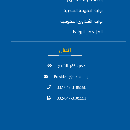
بوابة الحكومة المصرية
بوابة الشكاوي الحكومية
المزيد من الروابط
اتصال
مصر، كفر الشيخ
President@kfs.edu.eg
002-047-3109590
002-047-3109591