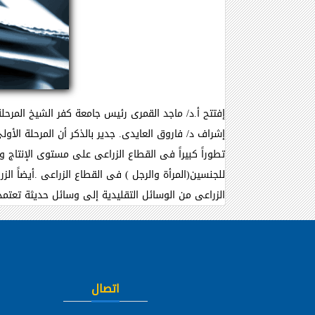
إفتتح أ.د/ ماجد القمرى رئيس جامعة كفر الشيخ المرحلة
إشراف د/ فاروق العايدى. جدير بالذكر أن المرحلة الأو
تطوراً كبيراً فى القطاع الزراعى على مستوى الإنتاج 
للجنسين(المرأة والرجل ) فى القطاع الزراعى .أيضاً ا
الزراعى من الوسائل التقليدية إلى وسائل حديثة تعتمد ع
اتصال