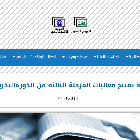
لطلابية
الدراسات العليا
وحدات ومراكز
الطلاب الوافدين
البرامج
lish
يفتتح فعاليات المرحلة الثالثة من الدورةالتدر
14/10/2014