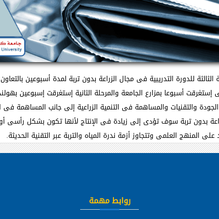
 الثالثة للدورة التدريبية فى مجال الزراعة بدون تربة لمدة أسبوعين بالتع
لى إستغرقت أسبوعا بمزارع الجامعة والمرحلة الثانية إستغرقت إسبوعين بهولند
والجودة والتقنيات والمساهمة فى التنمية الزراعية إلى جانب المساهمة فى 
لزراعة بدون تربة سوف تؤدى إلى زيادة فى الإنتاج لأنها تكون بشكل رأسى 
لى المنهج العلمى وتتجاوز أزمة ندرة المياه والتربة عبر التقنية الحديثة.
روابط مهمة