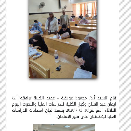
قام السيد أ.د/ محمود عويضة - عميد الكلية يرافقه أ.د/
ايمان عبد الفتاح وكيل الكلية للدراسات العليا والبحوث اليوم
الثلاثاء الموافق16 /6 / 2026 بتفقد لجان امتحانات الدراسات
العليا للإطمئنان على سير الامتحان