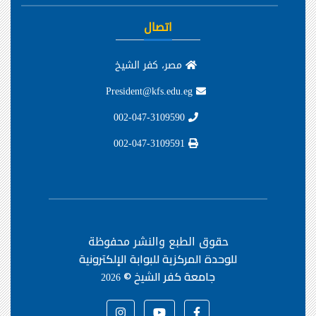
اتصال
مصر، كفر الشيخ
President@kfs.edu.eg
002-047-3109590
002-047-3109591
حقوق الطبع والنشر محفوظة
للوحدة المركزية للبوابة الإلكترونية
جامعة كفر الشيخ ©
2026