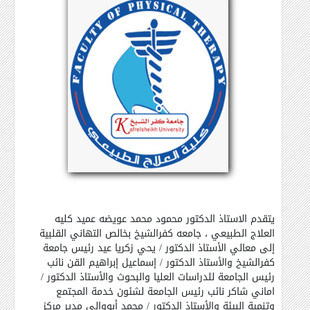
يتقدم الاستاذ الدكتور محمود محمد عويضه عميد كليه
العلاج الطبيعي ، جامعه كفرالشيخ
بخالص التهاني القلبية
إلى معالي الأستاذ الدكتور / يحي زكريا عيد رئيس جامعة
كفرالشيخ
والأستاذ الدكتور / إسماعيل إبراهيم القن نائب
رئيس الجامعة للدراسات العليا والبحوث
والأستاذ الدكتور /
اماني شاكر نائب رئيس الجامعة لشئون خدمة المجتمع
وتنمية البيئة
والأستاذ الدكتور / محمد أبووالي مدير مركز