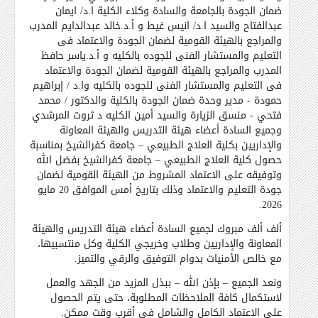
ضمان الجودة بالجامعة والسادة وكلاء الكلية ا.د/ ايمان
عبدالفتاح والسيد ا.د/ انيس غيط و أ.د.خالد عبدالدايم المدرب
والمراجع بالهيئة القومية لضمان الجودة والاعتماد فى
التعليم والمستشار الفنى للجوده بالكليه و أ.د.ياسر حافظ
المدرب والمراجع بالهيئة القومية لضمان الجودة والاعتماد
فى التعليم والمستشار الفنى للجوده بالكليه وا.د / إبراهيم
حمودة - مدير وحدة ضمان الجودة بالكلية والدكتور / محمد
فتحي - منسق الزيارة والسيد أمين الكليه د ثروت المرشدي
وجميع السادة أعضاء هيئة التدريس والهيئة المعاونة
والإداريين بكلية العلاج الطبيعي
–
جامعة كفرالشيخ بمناسبة
حصول كلية العلاج الطبيعي
–
جامعة كفرالشيخ بفضل الله
وتوفيقه على الاعتماد المشروط من الهيئة القومية لضمان
جودة التعليم والاعتماد وذلك بتاريخ أمس الموافق 20 مايو
.
2026
ألف ألف مبروك لجميع السادة أعضاء هيئة التدريس والهيئة
المعاونة والإداريين وطلاب وخريجي الكلية وكل منتسبيها،
مع خالص الأمنيات بدوام التوفيق والرقي والتميز
.
ونعد الجميع
–
بإذن الله
–
ببذل المزيد من الجهد والعمل
لاستكمال كافة الملاحظات المطلوبة، حتى يتم الحصول
على الاعتماد الكامل والشامل في أقرب وقت ممكن
.