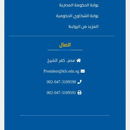
بوابة الحكومة المصرية
بوابة الشكاوي الحكومية
المزيد من الروابط
اتصال
مصر، كفر الشيخ
President@kfs.edu.eg
002-047-3109590
002-047-3109591