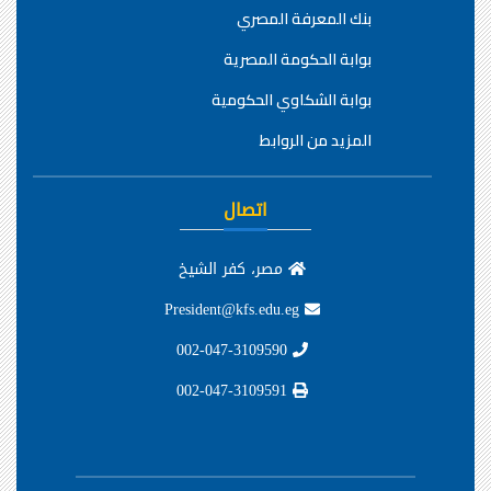
بنك المعرفة المصري
بوابة الحكومة المصرية
بوابة الشكاوي الحكومية
المزيد من الروابط
اتصال
مصر، كفر الشيخ
President@kfs.edu.eg
002-047-3109590
002-047-3109591