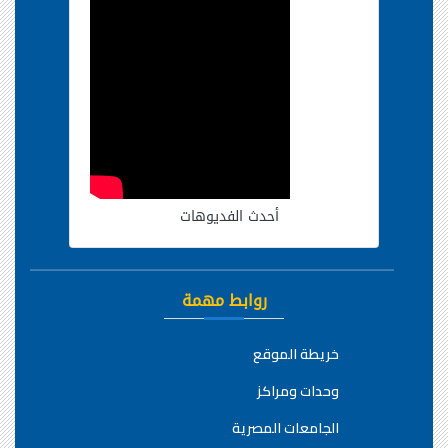
أحدث الفديوهات
روابط مهمة
خريطة الموقع
وحدات ومراكز
الجامعات المصرية