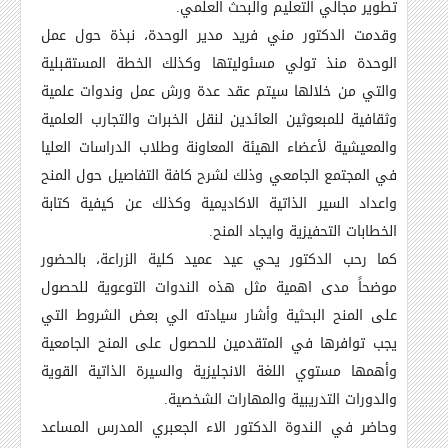
تطوير مجالي التعليم والبحث العلمي.
وقدمت الدكتور مني فريد مدير الوحدة، نبذة حول عمل
الوحدة منذ تولي مسئوليتها وكذلك الخطة المستقبلية
والتي من خلالها سيتم عقد عدة ورش عمل وندوات علمية
وثقافية للمبعوثين العائدين لنقل الخبرات والتجارب العلمية
والمعيشية لأعضاء الهيئة المعاونة وطلاب الدراسات العليا
في المجتمع الجامعي وذلك لشرح كافة التفاصيل حول المنح
واعداد السير الذاتية الاكاديمية وكذلك عن كيفية كتابة
الخطابات التحفيزية وايجاد المنح.
كما رحب الدكتور يحي عيد عميد كلية الزراعة، بالحضور
موضحاً مدى اهمية مثل هذه الندوات التوعوية للحصول
على المنح البحثية وأشار سيادته الي بعض الشروط التي
يجب توافرها في المتقدمين للحصول على المنح الجامعية
وأهمها مستوي اللغة الانجليزية والسيرة الذاتية القوية
والدورات التدريبية والمهارات الشخصية.
وحاضر في الندوة الدكتور الاء الجعبري المدرس المساعد