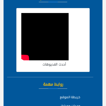
أحدث الفديوهات
روابط مهمة
خريطة الموقع
وحدات ومراكز