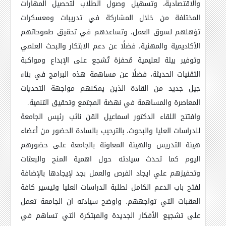
والاقتصادية، وتسهيل وصول الطلاب لتحصيل المهارات
المختلفة من خلال المشاركة في تدريبات ومعسكرات
تؤهلهم لسوق العمل، وتساعدهم في تحقيق طموحاتهم
الأكاديمية والمهنية، فضلًا عن دعم الابتكار والبحث العلمي
وتوفير بيئة تعليمية مُحفزة تُشجع على الإبداع ومواكبة
التقنيات الحديثة، فضلًا عن مساهمة هذه البرامج في بناء
جيل جديد من القادة الذين يمكنهم مواجهة التحديات
المعاصرة والمساهمة في نهضة المجتمع وتحقيق التنمية.
وافتتح اللقاء الدكتور اسماعيل القن نائب رئيس الجامعة
للدراسات العليا والبحوث، بالترحيب بالسادة الحضور من أعضاء
هيئة التدريس والهيئة المعاونة بالجامعة على حضورهم
اليوم كما تحدث سيادته حول اهمية المنح والبعثات
وتحفيزهم علي ايجاد الفرص والعمل بجد لإيجادها بالإضافة
لفتح باب الدعم الكامل لطلبة الدراسات العليا وتيسير كافة
العقبات التي تواجههم. واوضح سيادته ان الجامعة تعمل
على تشجيع الأفكار الجديدة والمبتكرة التي تساهم في