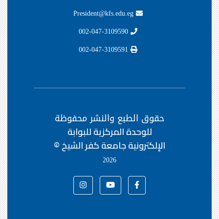
President@kfs.edu.eg
002-047-3109590
002-047-3109591
حقوق الطبع والنشر محفوظة
للوحدة المركزية للبوابة
الإلكترونية جامعة كفر الشيخ ©
2026