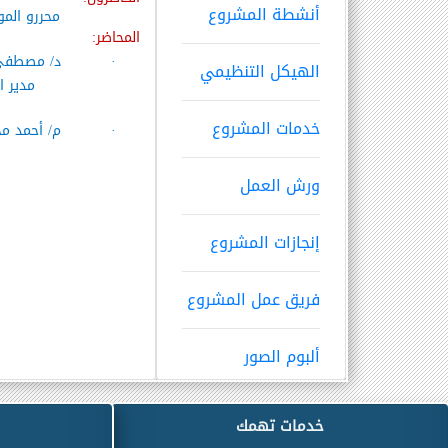
أنشطة المشروع
محررو المو
المحاضر:
·
د/ مصطفى 
الهيكل التنظيمي
مدير ا
خدمات المشروع
·
م/ أحمد م
ورش العمل
إنجازات المشروع
فريق عمل المشروع
ألبوم الصور
خدمات تهمك