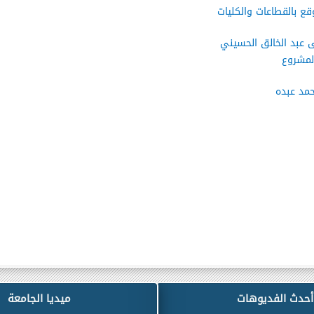
قع بالقطاعات والكليات
عبد الخالق الحسيني
لمشروع
حمد عبده
أحدث الفديوهات
ميديا الجامعة