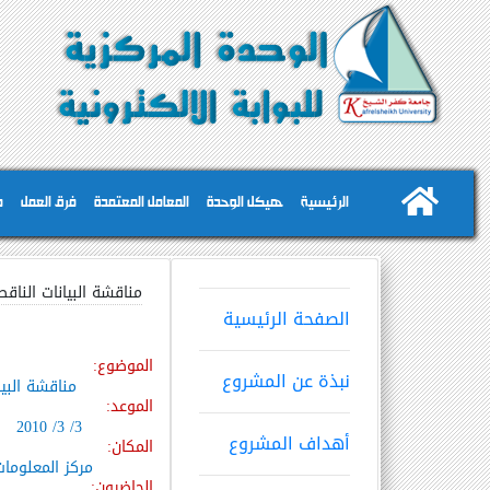
الرئيسية
هيكل الوحدة
المعامل المعتمدة
فرق العمل
م
مناقشة البيانات النا
الصفحة الرئيسية
الموضوع:
نبذة عن المشروع
مناقشة البي
الموعد:
3/ 3/ 2010
أهداف المشروع
المكان:
مركز المعلومات
الحاضرون: