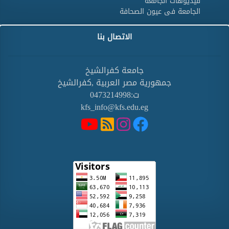
فيديوهات الجامعة
الجامعة فى عيون الصحافة
الاتصال بنا
جامعة كفرالشيخ
جمهورية مصر العربية ,كفرالشيخ
ت:0473214998
kfs_info@kfs.edu.eg