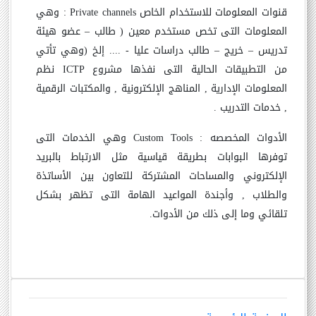
قنوات المعلومات للاستخدام الخاص
Private channels
: وهي
المعلومات التى تخص مستخدم معين ( طالب – عضو هيئة
تدريس – خريج – طالب دراسات عليا - .... إلخ (وهي تأتي
من التطبيقات الحالية التى نفذها مشروع
ICTP
نظم
المعلومات الإدارية , المناهج الإلكترونية , والمكتبات الرقمية
, خدمات التدريب .
الأدوات المخصصه
Custom Tools :
وهي الخدمات التى
توفرها البوابات بطريقة قياسية مثل الارتباط بالبريد
الإلكتروني والمساحات المشتركة للتعاون بين الأساتذة
والطلاب , وأجندة المواعيد الهامة التى تظهر بشكل
تلقائي وما إلى ذلك من الأدوات
.