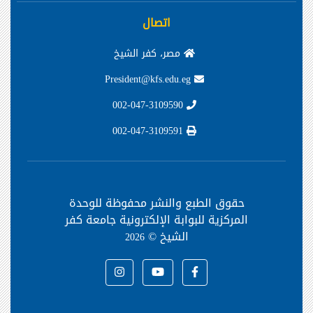
اتصال
مصر، كفر الشيخ
President@kfs.edu.eg
002-047-3109590
002-047-3109591
حقوق الطبع والنشر محفوظة
للوحدة
المركزية للبوابة الإلكترونية جامعة كفر
الشيخ ©
2026