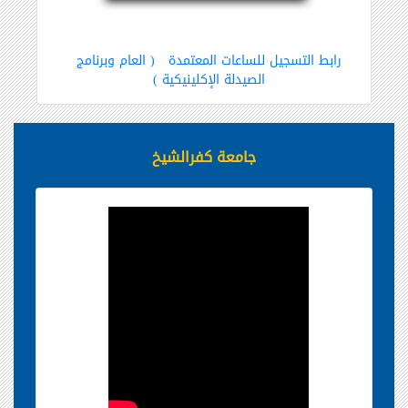
رابط التسجيل للساعات المعتمدة
( العام وبرنامج
الصيدلة الإكلينيكية )
جامعة كفرالشيخ