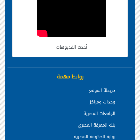
أحدث الفديوهات
روابط مهمة
خريطة الموقع
وحدات ومراكز
الجامعات المصرية
بنك المعرفة المصري
بوابة الحكومة المصرية