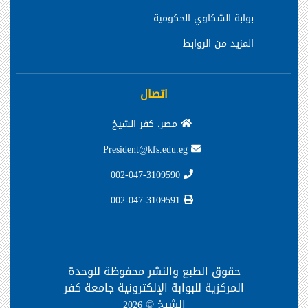
بوابة الشكاوي الحكومية
المزيد من الروابط
اتصال
مصر، كفر الشيخ
President@kfs.edu.eg
002-047-3109590
002-047-3109591
حقوق الطبع والنشر محفوظة
للوحدة
المركزية للبوابة الإلكترونية جامعة كفر
الشيخ ©
2026