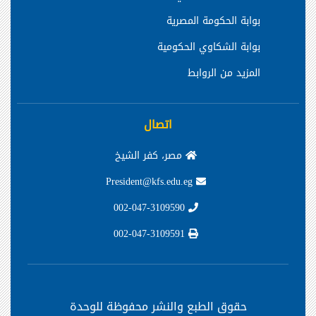
بوابة الحكومة المصرية
بوابة الشكاوي الحكومية
المزيد من الروابط
اتصال
مصر، كفر الشيخ
President@kfs.edu.eg
002-047-3109590
002-047-3109591
حقوق الطبع والنشر محفوظة
للوحدة