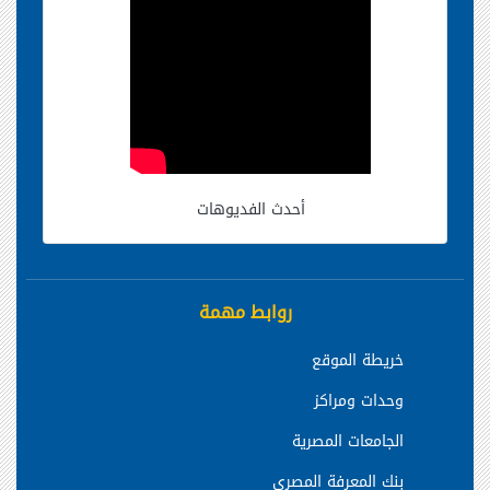
أحدث الفديوهات
روابط مهمة
خريطة الموقع
وحدات ومراكز
الجامعات المصرية
بنك المعرفة المصري