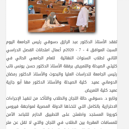
تفقد الأستاذ الدكتور
عبد الرازق دسوقي رئيس الجامعة اليوم
السبت الموافق 4 - 7 - 2020م أعمال امتحانات الفصل الدراسي
الثاني لطلاب السنوات النهائية للعام الجامعي الحالي في
كليتي الصيدلة والتمريض برفقة الأستاذ الدكتور حسن يونس نائب
رئيس الجامعة للدراسات العليا والبحوث والأستاذ الدكتور رمضان
الدوماني عميد كلية الصيدلة والأستاذ الدكتور مها أبو جازية
عميد كلية التمريض
.
وتابع د. دسوقي حالة اللجان والطلاب والتأكد من تنفيذ الإجراءات
الاحترازية بالكامل التي تتخذها الدولة المصرية لمواجهة فيروس
كورونا المستجد واطمئن على التطبيق الحازم للتباعد الآمن
للمسافات المقررة بين الطلاب في اللجان والتي لا تقل عن متر