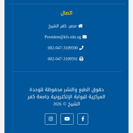
اتصال
مصر، كفر الشيخ
President@kfs.edu.eg
002-047-3109590
002-047-3109591
حقوق الطبع والنشر محفوظة
للوحدة
المركزية للبوابة الإلكترونية جامعة كفر
الشيخ ©
2026