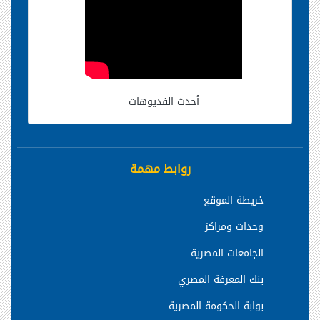
أحدث الفديوهات
روابط مهمة
خريطة الموقع
وحدات ومراكز
الجامعات المصرية
بنك المعرفة المصري
بوابة الحكومة المصرية