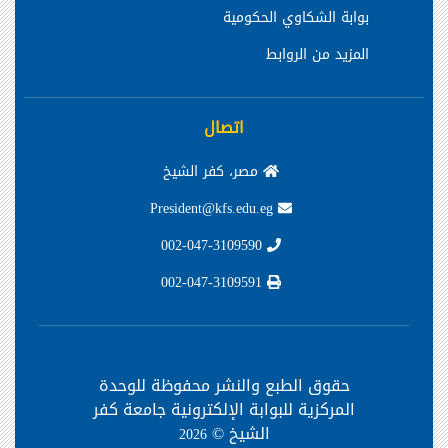
بوابة الشكاوي الحكومية
المزيد من الروابط
اتصال
مصر، كفر الشيخ
President@kfs.edu.eg
002-047-3109590
002-047-3109591
حقوق الطبع والنشر محفوظة
للوحدة
المركزية للبوابة الإلكترونية جامعة كفر
الشيخ ©
2026