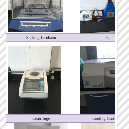
Shaking Incubator
Pcr
Centrifuge
Cooling Centrifuge