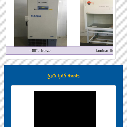
- 80°c freezer
laminar flow
جامعة كفرالشيخ