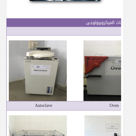
عمل أبحاث
الميكروبيولوجى
Autoclave
Oven