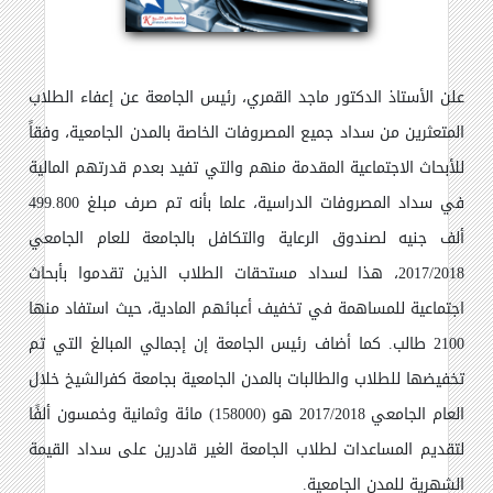
علن الأستاذ الدكتور ماجد القمري، رئيس
ال
جامعة عن إعفاء الطلاب
المتعثرين من ‏سداد جميع المصروفات الخاصة بالمدن الجامعية، وفقاً
للأبحاث الاجتماعية المقدمة منهم والتي ‏تفيد بعدم قدرتهم المالية
في سداد المصروفات الدراسية، علما بأنه تم صرف مبلغ 499.800
‏ألف جنيه لصندوق الرعاية والتكافل بالجامعة للعام الجامعي
2017/2018، هذا لسداد مستحقات ‏الطلاب الذين تقدموا بأبحاث
اجتماعية للمساهمة في تخفيف أعبائهم المادية، حيث استفاد منها
‏‏2100 طالب.‏ كما أضاف رئيس الجامعة إن إجمالي المبالغ التي تم
تخفيضها للطلاب والطالبات بالمدن الجامعية ‏بجامعة كفرالشيخ خلال
العام الجامعي 2017/2018 هو (158000) مائة وثمانية وخمسون ‏ألفًا
لتقديم المساعدات لطلاب الجامعة الغير قادرين على سداد القيمة
الشهرية للمدن الجامعية.‏