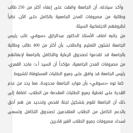
وأكد سيادته، أن الجامعة وافقت على إعفاء أكثر من 250 طالب
وطالبة من مصروفات ‏المدن الجامعية بالكامل حتى الآن، نظراً
لظروفهم الاجتماعية السيئة.
‏من جانبه اضاف الأستاذ الدكتور عبدالرازق دسوقي، نائب رئيس
الجامعة لشئون التعليم والطلاب، بأن أكثر من 400 طالب ‏وطالبة
بالجامعة قد تقدموا لصندوق الرعاية والتكافل بالجامعة لإعفائهم
من مصروفات المدن ‏الجامعية، مؤكداً أن السيد أ.د/ ماجد القمري،
رئيس الجامعة قد وافق على جميع الطلبات المستوفاة ‏للشروط.
‏ كما نوه «دسوقي» بأن موارد الجامعة محدودة، مما يحد من عدم
القدرة على تغطية جميع الطلبات المقدمة ‏من الطلاب، اضافة إلى
ذلك أن الجامعة تقوم بتشكيل لجنة لفحص وتحديد من هم أحق
بالدعم الكامل من الطلاب ‏المتقدمين لصندوق التكافل وتسعى
لسداد مصروفات جميع الطلاب الغير قادرين.‏